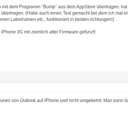
n mit dem Programm "Bump" aus dem AppStore übertragen, hat s
übertragen. (Habe auch einen Test gemacht bei dem ich mal ei
nen Labelnamen etc., funktioniert in beiden richtungen!)
iPhone 3G mit ziemlich alter Firmware gefunzt!
iTunes von Outlook auf iPhone und nicht umgekehrt. Man kann da