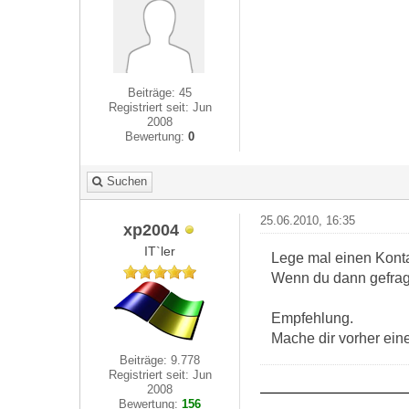
Beiträge: 45
Registriert seit: Jun
2008
Bewertung:
0
Suchen
25.06.2010, 16:35
xp2004
IT`ler
Lege mal einen Konta
Wenn du dann gefrag
Empfehlung.
Mache dir vorher ein
Beiträge: 9.778
Registriert seit: Jun
2008
Bewertung:
156