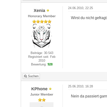
24.06.2010, 22:25
Xenia
Honorary Member
Wirst du nicht gefra
Beiträge: 30.543
Registriert seit: Feb
2010
Bewertung:
928
Suchen
25.06.2010, 16:28
KPhone
Junior Member
Nein da passiert garn