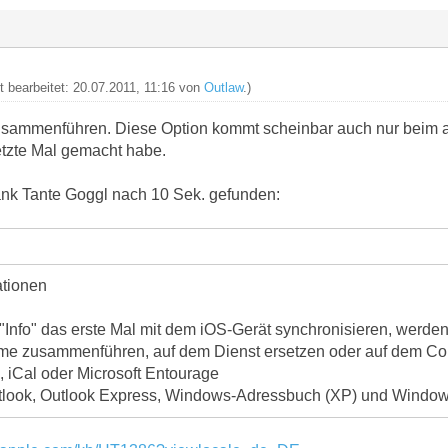
t bearbeitet: 20.07.2011, 11:16 von
Outlaw
.)
sammenführen. Diese Option kommt scheinbar auch nur beim all
letzte Mal gemacht habe.
ank Tante Goggl nach 10 Sek. gefunden:
ationen
Info" das erste Mal mit dem iOS-Gerät synchronisieren, werden 
me zusammenführen, auf dem Dienst ersetzen oder auf dem Co
 iCal oder Microsoft Entourage
utlook, Outlook Express, Windows-Adressbuch (XP) und Windows