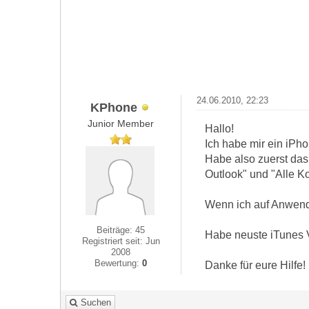
24.06.2010, 22:23
KPhone
Junior Member
Hallo!
Ich habe mir ein iPho
Habe also zuerst das
Outlook" und "Alle K
Wenn ich auf Anwend
Beiträge: 45
Habe neuste iTunes 
Registriert seit: Jun
2008
Bewertung:
0
Danke für eure Hilfe!
Suchen