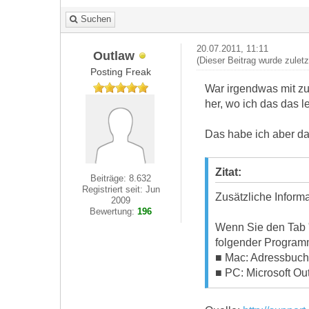
Suchen
20.07.2011, 11:11
Outlaw
(Dieser Beitrag wurde zuletz
Posting Freak
War irgendwas mit zu
her, wo ich das das 
Das habe ich aber d
Zitat:
Beiträge: 8.632
Registriert seit: Jun
Zusätzliche Inform
2009
Bewertung:
196
Wenn Sie den Tab "
folgender Program
■ Mac: Adressbuch,
■ PC: Microsoft O