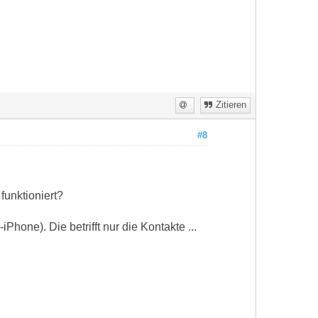
Zitieren
#8
funktioniert?
Phone). Die betrifft nur die Kontakte ...