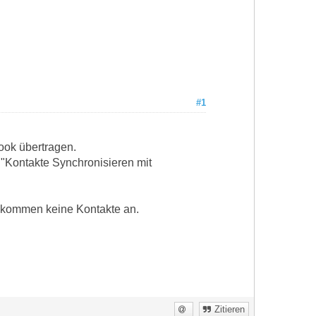
#1
look übertragen.
 "Kontakte Synchronisieren mit
 kommen keine Kontakte an.
Zitieren