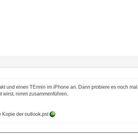
kt und einen TErmin im iPhone an. Dann probiere es noch mal
t wirst, nimm zusammenführen.
e Kopie der outlook.pst