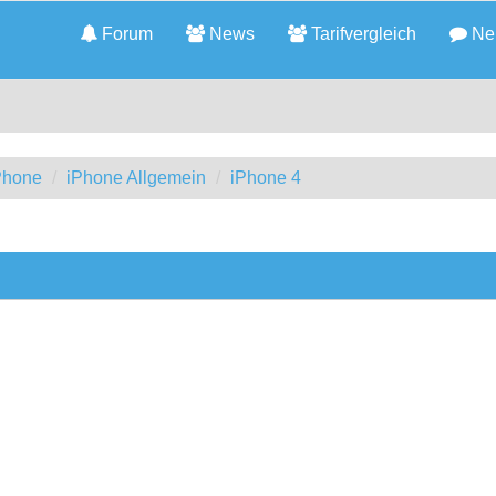
Forum
News
Tarifvergleich
Neu
iPhone
iPhone Allgemein
iPhone 4