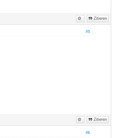
Zitieren
#5
Zitieren
#6