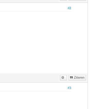
#2
Zitieren
#3