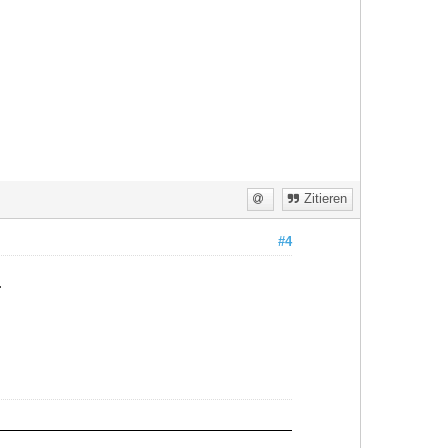
Zitieren
#4
.