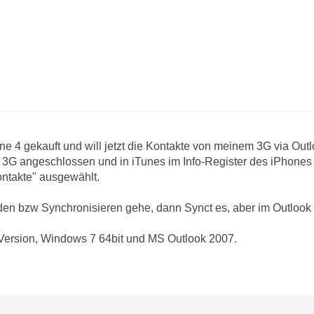
ne 4 gekauft und will jetzt die Kontakte von meinem 3G via Out
 3G angeschlossen und in iTunes im Info-Register des iPhones
ontakte" ausgewählt.
en bzw Synchronisieren gehe, dann Synct es, aber im Outlook
Version, Windows 7 64bit und MS Outlook 2007.