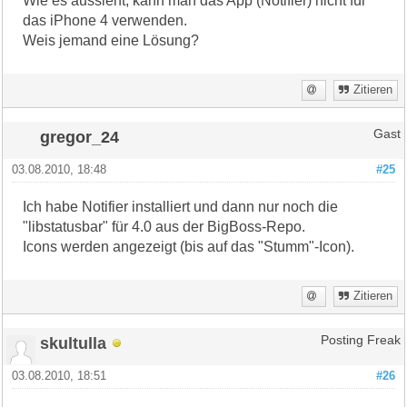
Wie es aussieht, kann man das App (Notifier) nicht für
das iPhone 4 verwenden.
Weis jemand eine Lösung?
Zitieren
gregor_24
Gast
03.08.2010, 18:48
#25
Ich habe Notifier installiert und dann nur noch die
"libstatusbar" für 4.0 aus der BigBoss-Repo.
Icons werden angezeigt (bis auf das "Stumm"-Icon).
Zitieren
skultulla
Posting Freak
03.08.2010, 18:51
#26