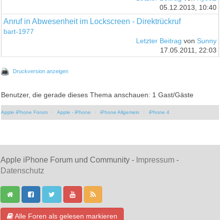
05.12.2013, 10:40
Anruf in Abwesenheit im Lockscreen - Direktrückruf
bart-1977
Letzter Beitrag
von
Sunny
17.05.2011, 22:03
Druckversion anzeigen
Benutzer, die gerade dieses Thema anschauen: 1 Gast/Gäste
Apple iPhone Forum
Apple - iPhone
iPhone Allgemein
iPhone 4
Apple iPhone Forum und Community -
Impressum
-
Datenschutz
Alle Foren als gelesen markieren