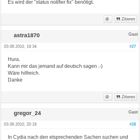
Es wird der "status notifier fix" benötigt.
Zitieren
astra1870
Gast
03.08.2010, 19:34
#27
Hura.
Kann mir das jemand auf deutsch sagen .-)
Wäre hilfreich.
Danke
Zitieren
gregor_24
Gast
03.08.2010, 20:18
#28
In Cydia nach den etsprechenden Sachen suchen und