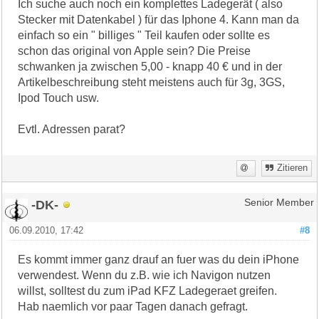
Ich suche auch noch ein komplettes Ladegerät ( also
Stecker mit Datenkabel ) für das Iphone 4. Kann man da
einfach so ein " billiges " Teil kaufen oder sollte es
schon das original von Apple sein? Die Preise
schwanken ja zwischen 5,00 - knapp 40 € und in der
Artikelbeschreibung steht meistens auch für 3g, 3GS,
Ipod Touch usw.
Evtl. Adressen parat?
Zitieren
-DK-
Senior Member
06.09.2010, 17:42
#8
Es kommt immer ganz drauf an fuer was du dein iPhone
verwendest. Wenn du z.B. wie ich Navigon nutzen
willst, solltest du zum iPad KFZ Ladegeraet greifen.
Hab naemlich vor paar Tagen danach gefragt.