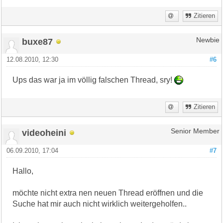
Zitieren
buxe87
Newbie
12.08.2010, 12:30
#6
Ups das war ja im völlig falschen Thread, sry!
Zitieren
videoheini
Senior Member
06.09.2010, 17:04
#7
Hallo,
möchte nicht extra nen neuen Thread eröffnen und die
Suche hat mir auch nicht wirklich weitergeholfen..