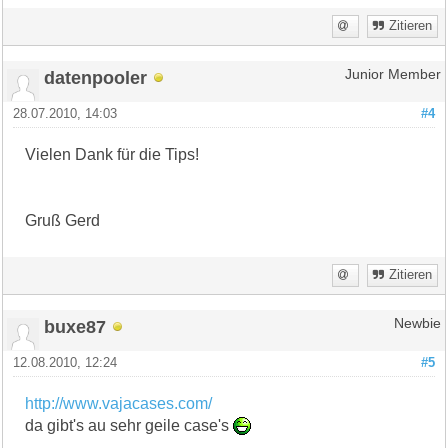
Zitieren
datenpooler
Junior Member
28.07.2010, 14:03
#4
Vielen Dank für die Tips!
Gruß Gerd
Zitieren
buxe87
Newbie
12.08.2010, 12:24
#5
http://www.vajacases.com/
da gibt's au sehr geile case's