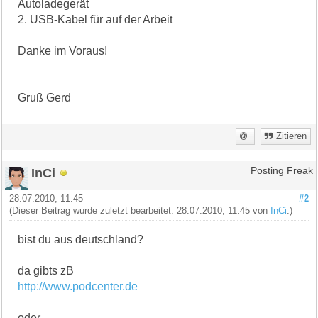
Autoladegerät
2. USB-Kabel für auf der Arbeit
Danke im Voraus!
Gruß Gerd
Zitieren
InCi
Posting Freak
28.07.2010, 11:45
#2
(Dieser Beitrag wurde zuletzt bearbeitet: 28.07.2010, 11:45 von
InCi
.)
bist du aus deutschland?
da gibts zB
http://www.podcenter.de
oder