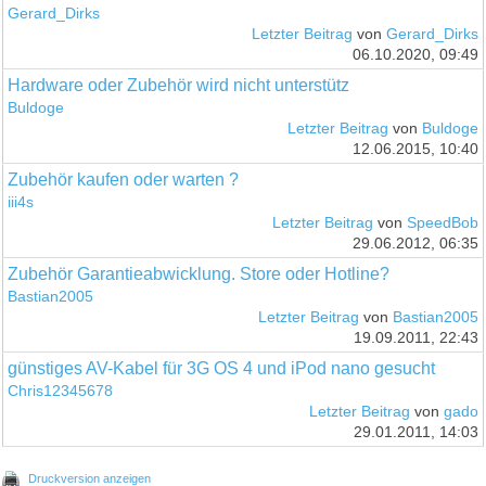
Gerard_Dirks
Letzter Beitrag
von
Gerard_Dirks
06.10.2020, 09:49
Hardware oder Zubehör wird nicht unterstütz
Buldoge
Letzter Beitrag
von
Buldoge
12.06.2015, 10:40
Zubehör kaufen oder warten ?
iii4s
Letzter Beitrag
von
SpeedBob
29.06.2012, 06:35
Zubehör Garantieabwicklung. Store oder Hotline?
Bastian2005
Letzter Beitrag
von
Bastian2005
19.09.2011, 22:43
günstiges AV-Kabel für 3G OS 4 und iPod nano gesucht
Chris12345678
Letzter Beitrag
von
gado
29.01.2011, 14:03
Druckversion anzeigen