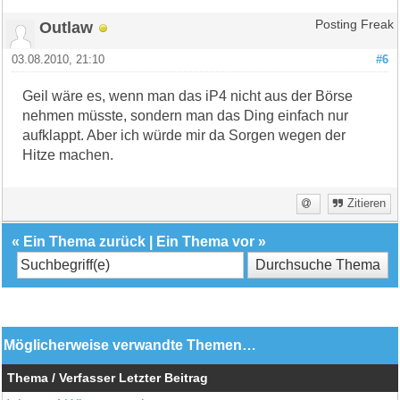
Outlaw
Posting Freak
03.08.2010, 21:10
#6
Geil wäre es, wenn man das iP4 nicht aus der Börse
nehmen müsste, sondern man das Ding einfach nur
aufklappt. Aber ich würde mir da Sorgen wegen der
Hitze machen.
Zitieren
«
Ein Thema zurück
|
Ein Thema vor
»
Möglicherweise verwandte Themen…
Thema / Verfasser
Letzter Beitrag