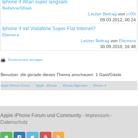
Iphone 4 Wlan super langsam
Beifahrer58sek
Letzter Beitrag
von
cr00i
09.03.2012, 00:24
Iphone 4 mit Vodafone Super Flat Internet?
Elismera
Letzter Beitrag
von
Elismera
30.09.2010, 16:48
Druckversion anzeigen
Benutzer, die gerade dieses Thema anschauen: 1 Gast/Gäste
Apple iPhone Forum
Apple - iPhone
iPhone Allgemein
iPhone 4
Apple iPhone Forum und Community -
Impressum
-
Datenschutz