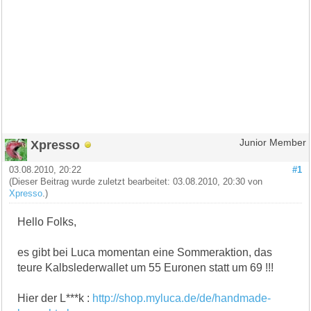
Xpresso
Junior Member
03.08.2010, 20:22
#1
(Dieser Beitrag wurde zuletzt bearbeitet: 03.08.2010, 20:30 von
Xpresso
.)
Hello Folks,
es gibt bei Luca momentan eine Sommeraktion, das
teure Kalbslederwallet um 55 Euronen statt um 69 !!!
Hier der L***k :
http://shop.myluca.de/de/handmade-