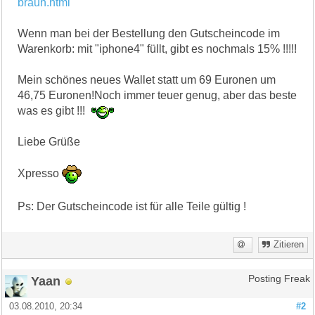
braun.html
Wenn man bei der Bestellung den Gutscheincode im
Warenkorb: mit "iphone4" füllt, gibt es nochmals 15% !!!!!
Mein schönes neues Wallet statt um 69 Euronen um
46,75 Euronen!Noch immer teuer genug, aber das beste
was es gibt !!!
Liebe Grüße
Xpresso
Ps: Der Gutscheincode ist für alle Teile gültig !
Zitieren
Yaan
Posting Freak
03.08.2010, 20:34
#2