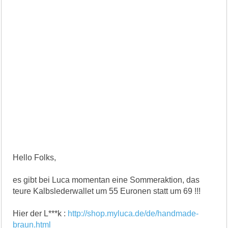
Hello Folks,
es gibt bei Luca momentan eine Sommeraktion, das
teure Kalbslederwallet um 55 Euronen statt um 69 !!!
Hier der L***k :
http://shop.myluca.de/de/handmade-
braun.html