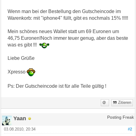
Wenn man bei der Bestellung den Gutscheincode im
Warenkorb: mit "iphone4" füllt, gibt es nochmals 15% !!!!!
Mein schönes neues Wallet statt um 69 Euronen um
46,75 Euronen!Noch immer teuer genug, aber das beste
was es gibt !!!
Liebe Grüße
Xpresso
Ps: Der Gutscheincode ist für alle Teile gültig !
Zitieren
Yaan
Posting Freak
03.08.2010, 20:34
#2