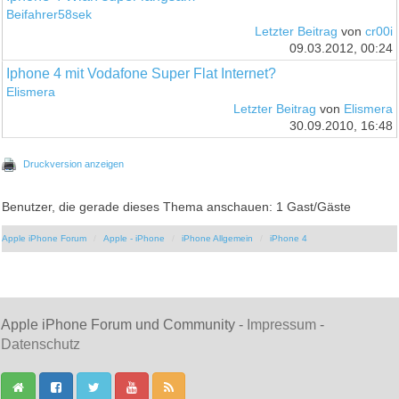
Beifahrer58sek
Letzter Beitrag
von
cr00i
09.03.2012, 00:24
Iphone 4 mit Vodafone Super Flat Internet?
Elismera
Letzter Beitrag
von
Elismera
30.09.2010, 16:48
Druckversion anzeigen
Benutzer, die gerade dieses Thema anschauen: 1 Gast/Gäste
Apple iPhone Forum
Apple - iPhone
iPhone Allgemein
iPhone 4
Apple iPhone Forum und Community -
Impressum
-
Datenschutz