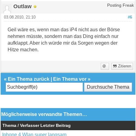
Outlaw
Posting Freak
03.08.2010, 21:10
#6
Geil wäre es, wenn man das iP4 nicht aus der Börse
nehmen müsste, sondern man das Ding einfach nur
aufklappt. Aber ich würde mir da Sorgen wegen der
Hitze machen.
Zitieren
«
Ein Thema zurück
|
Ein Thema vor
»
Möglicherweise verwandte Themen…
Thema / Verfasser
Letzter Beitrag
Iphone 4 Wlan super langsam