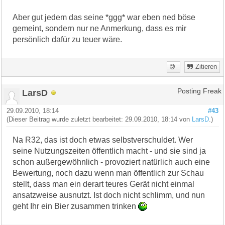
Aber gut jedem das seine *ggg* war eben ned böse
gemeint, sondern nur ne Anmerkung, dass es mir
persönlich dafür zu teuer wäre.
Zitieren
LarsD
Posting Freak
29.09.2010, 18:14
#43
(Dieser Beitrag wurde zuletzt bearbeitet: 29.09.2010, 18:14 von
LarsD
.)
Na R32, das ist doch etwas selbstverschuldet. Wer
seine Nutzungszeiten öffentlich macht - und sie sind ja
schon außergewöhnlich - provoziert natürlich auch eine
Bewertung, noch dazu wenn man öffentlich zur Schau
stellt, dass man ein derart teures Gerät nicht einmal
ansatzweise ausnutzt. Ist doch nicht schlimm, und nun
geht Ihr ein Bier zusammen trinken