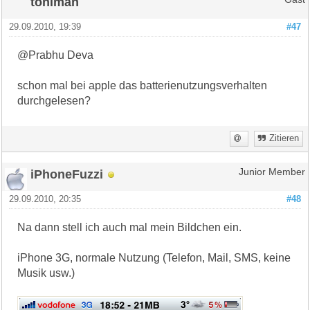
toniman
29.09.2010, 19:39
#47
@Prabhu Deva
schon mal bei apple das batterienutzungsverhalten
durchgelesen?
Zitieren
iPhoneFuzzi
Junior Member
29.09.2010, 20:35
#48
Na dann stell ich auch mal mein Bildchen ein.
iPhone 3G, normale Nutzung (Telefon, Mail, SMS, keine
Musik usw.)