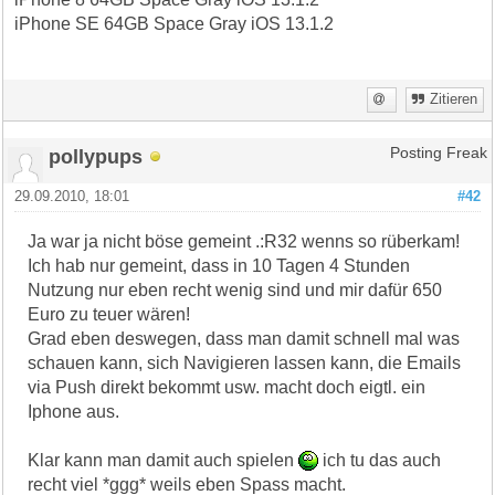
iPhone SE 64GB Space Gray iOS 13.1.2
Zitieren
pollypups
Posting Freak
29.09.2010, 18:01
#42
Ja war ja nicht böse gemeint .:R32 wenns so rüberkam!
Ich hab nur gemeint, dass in 10 Tagen 4 Stunden
Nutzung nur eben recht wenig sind und mir dafür 650
Euro zu teuer wären!
Grad eben deswegen, dass man damit schnell mal was
schauen kann, sich Navigieren lassen kann, die Emails
via Push direkt bekommt usw. macht doch eigtl. ein
Iphone aus.
Klar kann man damit auch spielen
ich tu das auch
recht viel *ggg* weils eben Spass macht.