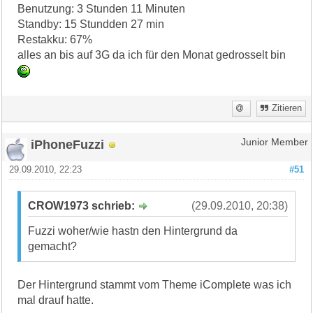
Benutzung: 3 Stunden 11 Minuten
Standby: 15 Stundden 27 min
Restakku: 67%
alles an bis auf 3G da ich für den Monat gedrosselt bin
Zitieren
iPhoneFuzzi
Junior Member
29.09.2010, 22:23
#51
CROW1973 schrieb:
(29.09.2010, 20:38)
Fuzzi woher/wie hastn den Hintergrund da
gemacht?
Der Hintergrund stammt vom Theme iComplete was ich
mal drauf hatte.