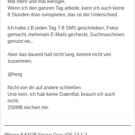
Mal mehr und mal weniger..
Wenn ich den ganzen Tag arbeite, kann ich auch keine
8 Stunden dran rumspielen, das ist der Unterschied.
Ich habe z.B jeden Tag 7-8 SMS geschrieben, Fotos
gemacht, mehrmals E-Mails gecheckt, Suchmaschinen
genutzt etc..
Aber das dauerd halt nicht lang, kommt nicht viel
zusammen.
@herg
Nicht von dir auf andere schließen
Und nein, ich hab keine Datenflat, brauch ich auch
nicht.
250MB reichen mir.
iPhone 8 64GB Space Gray iOS 13.1.2