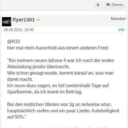
Zitieren
flyer1301
Member
29.09.2010, 18:48
#44
@R32
hier mal mein Ausschnitt aus einem anderen Fred:
"Bei meinem neuen Iphone 4 war ich nach der ersten
Akkuladung positiv überrascht.
Wie schon gesagt wurde, kommt darauf an, was man
damit macht.
Ich muss dazu sagen, es lief zweieinhalb Tage auf
Sparflamme, da ich krank im Bett lag.
Bei den restlichen Werten war 3g an teilweise wlan,
hauptsächlich surfen und ein paar Lieder. Autohelligkeit
auf 50%."