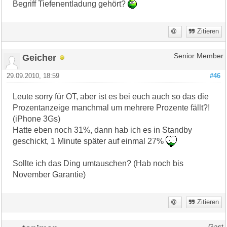
Begriff Tiefenentladung gehört?
Zitieren
Geicher
Senior Member
29.09.2010, 18:59
#46
Leute sorry für OT, aber ist es bei euch auch so das die
Prozentanzeige manchmal um mehrere Prozente fällt?!
(iPhone 3Gs)
Hatte eben noch 31%, dann hab ich es in Standby
geschickt, 1 Minute später auf einmal 27%
Sollte ich das Ding umtauschen? (Hab noch bis
November Garantie)
Zitieren
Gast