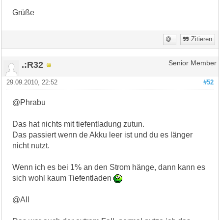
Grüße
Zitieren
.:R32
Senior Member
29.09.2010, 22:52
#52
@Phrabu
Das hat nichts mit tiefentladung zutun.
Das passiert wenn de Akku leer ist und du es länger
nicht nutzt.
Wenn ich es bei 1% an den Strom hänge, dann kann es
sich wohl kaum Tiefentladen
@All