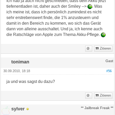
Ich hab ja auch nicht geschrieben, dass dein Akku jetzt
tiefenentladen ist, daher auch der Smiley -->
. Was
ich meine ist, dass ich persönlich zumindest es nicht
sehr erstrebenswert finde, die 1% anzusteuern und
damit in den Bereich zu kommen, wo sich das Gerät
dann von alleine ausschaltet. Und ja, ich kenne auch
die Ratschläge von Apple zum Thema Akku-Pflege.
Zitieren
toniman
Gast
30.09.2010, 18:18
#56
ja und was sagst du dazu?
Zitieren
sylver
** Jailbreak Freak **