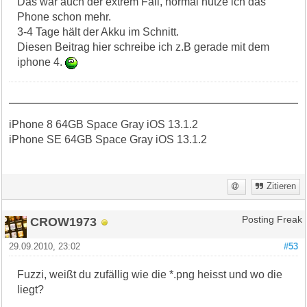
Das war auch der extrem Fall, normal nutze ich das
Phone schon mehr.
3-4 Tage hält der Akku im Schnitt.
Diesen Beitrag hier schreibe ich z.B gerade mit dem
iphone 4.
iPhone 8 64GB Space Gray iOS 13.1.2
iPhone SE 64GB Space Gray iOS 13.1.2
Zitieren
CROW1973
Posting Freak
29.09.2010, 23:02
#53
Fuzzi, weißt du zufällig wie die *.png heisst und wo die
liegt?