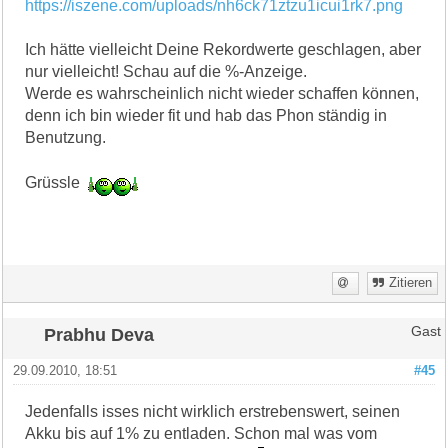
https://iszene.com/uploads/nh6ck71ztzu1icui1rk7.png
Ich hätte vielleicht Deine Rekordwerte geschlagen, aber
nur vielleicht! Schau auf die %-Anzeige.
Werde es wahrscheinlich nicht wieder schaffen können,
denn ich bin wieder fit und hab das Phon ständig in
Benutzung.
Grüssle
Zitieren
Prabhu Deva
Gast
29.09.2010, 18:51
#45
Jedenfalls isses nicht wirklich erstrebenswert, seinen
Akku bis auf 1% zu entladen. Schon mal was vom