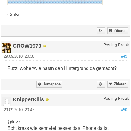
Grüße
Zitieren
CROW1973
Posting Freak
29.09.2010, 20:38
#49
Fuzzi woher/wie hastn den Hintergrund da gemacht?
Homepage
Zitieren
KnipperKills
Posting Freak
29.09.2010, 20:47
#50
@fuzzi
Echt krass wie sehr viel besser das iPhone da ist.