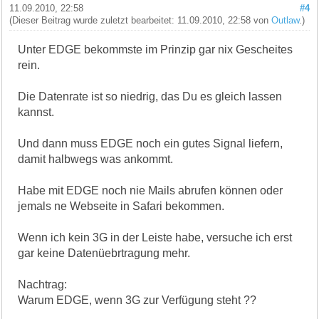
11.09.2010, 22:58
#4
(Dieser Beitrag wurde zuletzt bearbeitet: 11.09.2010, 22:58 von
Outlaw
.)
Unter EDGE bekommste im Prinzip gar nix Gescheites
rein.
Die Datenrate ist so niedrig, das Du es gleich lassen
kannst.
Und dann muss EDGE noch ein gutes Signal liefern,
damit halbwegs was ankommt.
Habe mit EDGE noch nie Mails abrufen können oder
jemals ne Webseite in Safari bekommen.
Wenn ich kein 3G in der Leiste habe, versuche ich erst
gar keine Datenüebrtragung mehr.
Nachtrag:
Warum EDGE, wenn 3G zur Verfügung steht ??