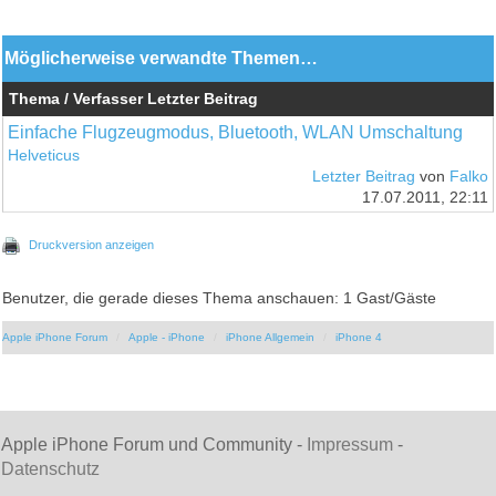
Möglicherweise verwandte Themen…
Thema / Verfasser
Letzter Beitrag
Einfache Flugzeugmodus, Bluetooth, WLAN Umschaltung
Helveticus
Letzter Beitrag
von
Falko
17.07.2011, 22:11
Druckversion anzeigen
Benutzer, die gerade dieses Thema anschauen: 1 Gast/Gäste
Apple iPhone Forum
Apple - iPhone
iPhone Allgemein
iPhone 4
Apple iPhone Forum und Community -
Impressum
-
Datenschutz