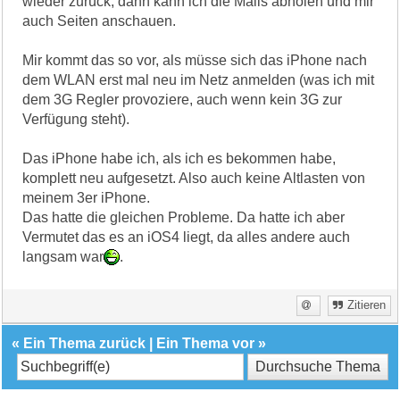
wieder zurück, dann kann ich die Mails abholen und mir
auch Seiten anschauen.
Mir kommt das so vor, als müsse sich das iPhone nach
dem WLAN erst mal neu im Netz anmelden (was ich mit
dem 3G Regler provoziere, auch wenn kein 3G zur
Verfügung steht).
Das iPhone habe ich, als ich es bekommen habe,
komplett neu aufgesetzt. Also auch keine Altlasten von
meinem 3er iPhone.
Das hatte die gleichen Probleme. Da hatte ich aber
Vermutet das es an iOS4 liegt, da alles andere auch
langsam war
.
Zitieren
«
Ein Thema zurück
|
Ein Thema vor
»