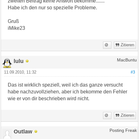
zweiten Beitrag keine Antwort bekomme.......
Habe ich den nur so spezielle Probleme.
Gruß
iMike23
Zitieren
lulu
MacBuntu
11.09.2010, 11:32
#3
Das ist wirklich speziell, weil ich das ganze versucht
habe nachzuvollziehen, aber ich bekomme den Fehler
wie er von dir beschrieben wird nicht.
Zitieren
Outlaw
Posting Freak