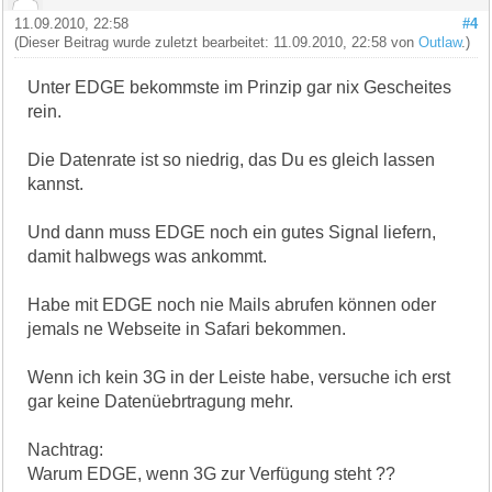
11.09.2010, 22:58
#4
(Dieser Beitrag wurde zuletzt bearbeitet: 11.09.2010, 22:58 von
Outlaw
.)
Unter EDGE bekommste im Prinzip gar nix Gescheites
rein.
Die Datenrate ist so niedrig, das Du es gleich lassen
kannst.
Und dann muss EDGE noch ein gutes Signal liefern,
damit halbwegs was ankommt.
Habe mit EDGE noch nie Mails abrufen können oder
jemals ne Webseite in Safari bekommen.
Wenn ich kein 3G in der Leiste habe, versuche ich erst
gar keine Datenüebrtragung mehr.
Nachtrag:
Warum EDGE, wenn 3G zur Verfügung steht ??