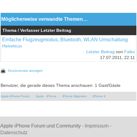
Möglicherweise verwandte Themen…
Thema / Verfasser
Letzter Beitrag
Einfache Flugzeugmodus, Bluetooth, WLAN Umschaltung
Helveticus
Letzter Beitrag
von
Falko
17.07.2011, 22:11
Druckversion anzeigen
Benutzer, die gerade dieses Thema anschauen: 1 Gast/Gäste
Apple iPhone Forum
Apple - iPhone
iPhone Allgemein
iPhone 4
Apple iPhone Forum und Community -
Impressum
-
Datenschutz