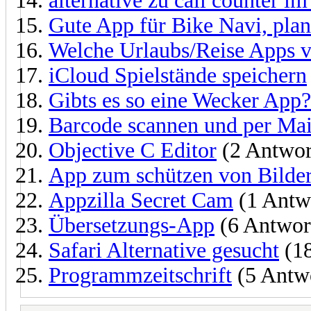
alternative zu call counter im
Gute App für Bike Navi, plan
Welche Urlaubs/Reise Apps v
iCloud Spielstände speichern
Gibts es so eine Wecker App?
Barcode scannen und per Mai
Objective C Editor
(2 Antwor
App zum schützen von Bilde
Appzilla Secret Cam
(1 Antw
Übersetzungs-App
(6 Antwor
Safari Alternative gesucht
(18
Programmzeitschrift
(5 Antw