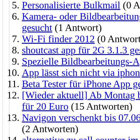
Personalisierte Bulkmail
(0 A
Kamera- oder Bildbearbeitun
gesucht
(1 Antwort)
Wi-Fi finder 2012
(0 Antwor
shoutcast app für 2G 3.1.3 ge
Spezielle Bildbearbeitungs-
App lässt sich nicht via ipho
Beta Tester für iPhone App g
[Wieder aktuell] Ab Montag 
für 20 Euro
(15 Antworten)
Navigon verschenkt bis 07.06
(2 Antworten)