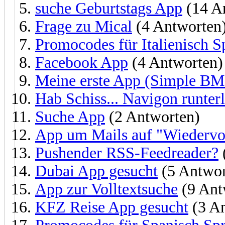
suche Geburtstags App
(14 A
Frage zu Mical
(4 Antworten
Promocodes für Italienisch S
Facebook App
(4 Antworten)
Meine erste App (Simple BM
Hab Schiss... Navigon runter
Suche App
(2 Antworten)
App um Mails auf "Wiedervor
Pushender RSS-Feedreader?
Dubai App gesucht
(5 Antwor
App zur Volltextsuche
(9 Ant
KFZ Reise App gesucht
(3 An