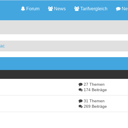
Forum
News
Tarifvergleich
Neu
Mac
27 Themen
174 Beiträge
31 Themen
269 Beiträge