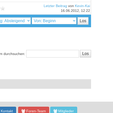
Letzter Beitrag
von
Kevin-Kai
16.06.2012, 12:22
m durchsuchen:
Kontakt
Foren-Team
Mitglieder