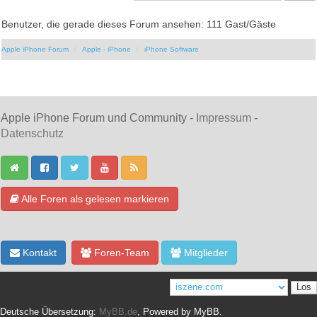
Benutzer, die gerade dieses Forum ansehen: 111 Gast/Gäste
Apple iPhone Forum
Apple - iPhone
iPhone Software
Apple iPhone Forum und Community -
Impressum
-
Datenschutz
Alle Foren als gelesen markieren
Kontakt
Foren-Team
Mitglieder
Deutsche Übersetzung:
MyBB.de
, Powered by
MyBB
.