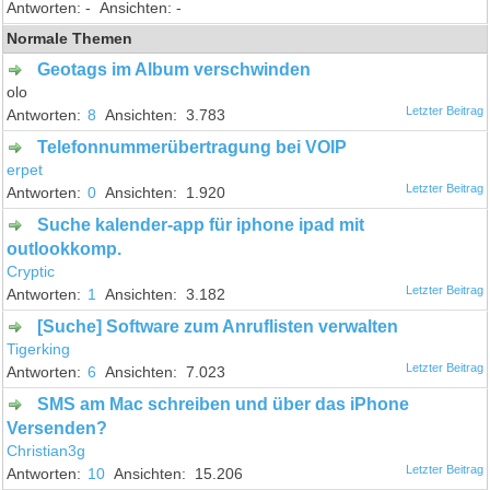
-
-
Normale Themen
Geotags im Album verschwinden
olo
8
3.783
Telefonnummerübertragung bei VOIP
erpet
0
1.920
Suche kalender-app für iphone ipad mit
outlookkomp.
Cryptic
1
3.182
[Suche] Software zum Anruflisten verwalten
Tigerking
6
7.023
SMS am Mac schreiben und über das iPhone
Versenden?
Christian3g
10
15.206