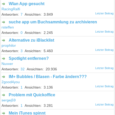
Wlan App gesucht
RacingRalfi
7
3.849
suche app um Buchsammlung zu archivieren
rsteffen
0
2.245
Alternative zu iBlacklist
prophilor
3
5.460
Spotlight entfernen?
Nuxxer
32
20.936
IM+ Bubbles / Blasen - Farbe ändern???
2good4you
1
3.136
Problem mit Quickoffice
sergej59
1
3.281
Mein iTunes spinnt