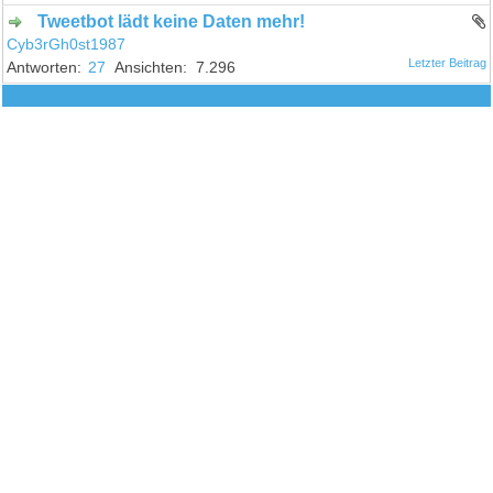
Tweetbot lädt keine Daten mehr!
Cyb3rGh0st1987
27
7.296