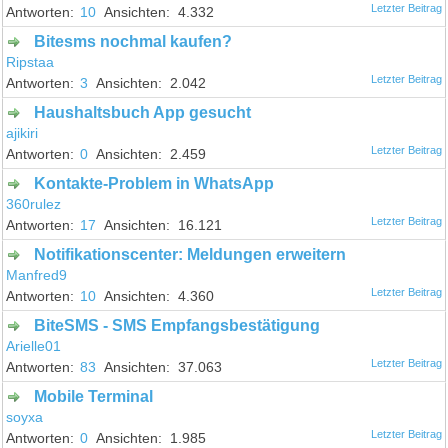
10
4.332
Bitesms nochmal kaufen?
Ripstaa
3
2.042
Haushaltsbuch App gesucht
ajikiri
0
2.459
Kontakte-Problem in WhatsApp
360rulez
17
16.121
Notifikationscenter: Meldungen erweitern
Manfred9
10
4.360
BiteSMS - SMS Empfangsbestätigung
Arielle01
83
37.063
Mobile Terminal
soyxa
0
1.985