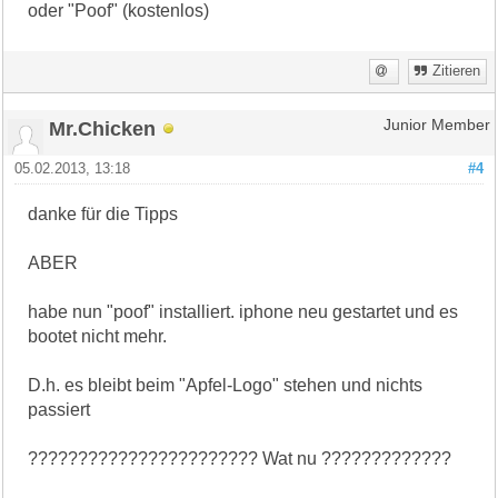
oder "Poof" (kostenlos)
Zitieren
Mr.Chicken
Junior Member
05.02.2013, 13:18
#4
danke für die Tipps
ABER
habe nun "poof" installiert. iphone neu gestartet und es
bootet nicht mehr.
D.h. es bleibt beim "Apfel-Logo" stehen und nichts
passiert
??????????????????????? Wat nu ?????????????