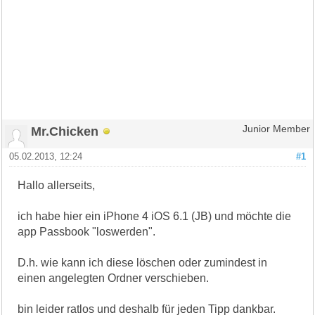
Mr.Chicken
Junior Member
05.02.2013, 12:24
#1
Hallo allerseits,
ich habe hier ein iPhone 4 iOS 6.1 (JB) und möchte die
app Passbook "loswerden".
D.h. wie kann ich diese löschen oder zumindest in
einen angelegten Ordner verschieben.
bin leider ratlos und deshalb für jeden Tipp dankbar.