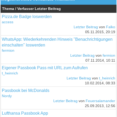
Thema / Verfasser
Letzter Beitrag
Pizza.de Badge loswerden
access
Letzter Beitrag
von
Falko
05.11.2015, 20:19
WhatsApp: Wiederkehrenden Hinweis "Benachrichtigungen
einschalten" loswerden
fermion
Letzter Beitrag
von
fermion
07.11.2014, 10:11
Eigener Passbook Pass mit URL zum Aufrufen
t_heinrich
Letzter Beitrag
von
t_heinrich
10.02.2014, 08:33
Passbook bei McDonalds
Nordy
Letzter Beitrag
von
Feuersalamander
25.09.2013, 12:56
Lufthansa Passbook App