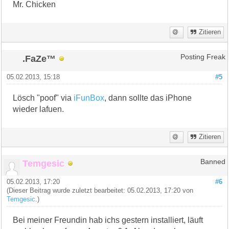
Mr. Chicken
Zitieren
.FaZe™
Posting Freak
05.02.2013, 15:18
#5
Lösch "poof" via
iFunBox
, dann sollte das iPhone
wieder lafuen.
Zitieren
Temgesic
Banned
05.02.2013, 17:20
#6
(Dieser Beitrag wurde zuletzt bearbeitet: 05.02.2013, 17:20 von
Temgesic
.)
Bei meiner Freundin hab ichs gestern installiert, läuft