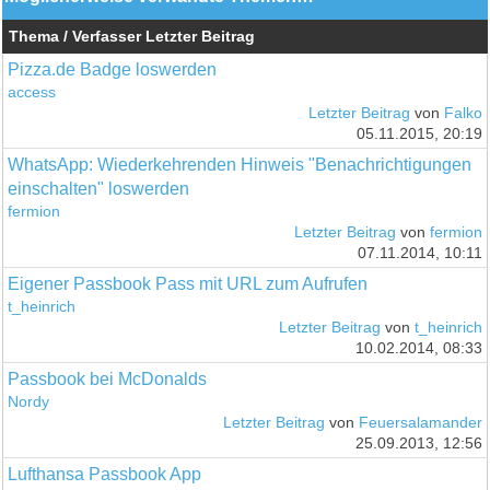
Thema / Verfasser
Letzter Beitrag
Pizza.de Badge loswerden
access
Letzter Beitrag
von
Falko
05.11.2015, 20:19
WhatsApp: Wiederkehrenden Hinweis "Benachrichtigungen
einschalten" loswerden
fermion
Letzter Beitrag
von
fermion
07.11.2014, 10:11
Eigener Passbook Pass mit URL zum Aufrufen
t_heinrich
Letzter Beitrag
von
t_heinrich
10.02.2014, 08:33
Passbook bei McDonalds
Nordy
Letzter Beitrag
von
Feuersalamander
25.09.2013, 12:56
Lufthansa Passbook App