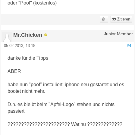
oder "Poof" (kostenlos)
Zitieren
Mr.Chicken
Junior Member
05.02.2013, 13:18
#4
danke für die Tipps
ABER
habe nun "poof" installiert. iphone neu gestartet und es
bootet nicht mehr.
D.h. es bleibt beim "Apfel-Logo" stehen und nichts
passiert
??????????????????????? Wat nu ?????????????