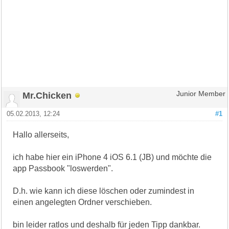
Mr.Chicken
Junior Member
05.02.2013, 12:24
#1
Hallo allerseits,
ich habe hier ein iPhone 4 iOS 6.1 (JB) und möchte die
app Passbook "loswerden".
D.h. wie kann ich diese löschen oder zumindest in
einen angelegten Ordner verschieben.
bin leider ratlos und deshalb für jeden Tipp dankbar.