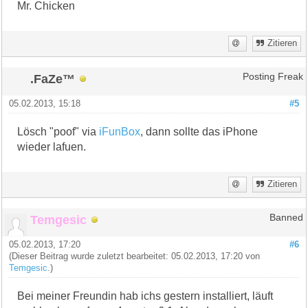
Mr. Chicken
Zitieren
.FaZe™
Posting Freak
05.02.2013, 15:18
#5
Lösch "poof" via
iFunBox
, dann sollte das iPhone
wieder lafuen.
Zitieren
Temgesic
Banned
05.02.2013, 17:20
#6
(Dieser Beitrag wurde zuletzt bearbeitet: 05.02.2013, 17:20 von
Temgesic
.)
Bei meiner Freundin hab ichs gestern installiert, läuft