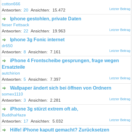
cotton666
20
15.472
Iphone gestohlen, private Daten
fieser Fettsack
22
19.963
Iphone 3g Fonic internet
dr650
8
7.161
iPhone 4 Frontscheibe gesprungen, frage wegen
Ersatzteile
autchirion
5
7.397
Wallpaper ändert sich bei öffnen von Ordnern
somex1110
3
2.281
iPhone 3g stürzt extrem oft ab,
BuddhaHaze
17
5.032
Hilfe! iPhone kaputt gemacht? Zurücksetzen