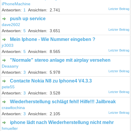
iPhoneMachine
1
2.741
push up service
dave2602
5
3.651
Mein Iphone - Wie Nummer eingeben ?
jr3003
5
8.565
"Normale" stereo anlage mit airplay versehen
Deaaany
3
5.978
Contacte Nokia N8 zu Iphone4 V4.3.3
pete55
3
3.528
Wiederherstellung schlägt fehl! Hilfe!!! Jailbreak
crawltochina
3
2.105
iphone lädt nach Wiederherstellung nicht mehr
hmueller