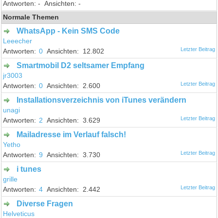
-
-
Normale Themen
WhatsApp - Kein SMS Code
Leeecher
0
12.802
Smartmobil D2 seltsamer Empfang
jr3003
0
2.600
Installationsverzeichnis von iTunes verändern
unagi
2
3.629
Mailadresse im Verlauf falsch!
Yetho
9
3.730
i tunes
grille
4
2.442
Diverse Fragen
Helveticus