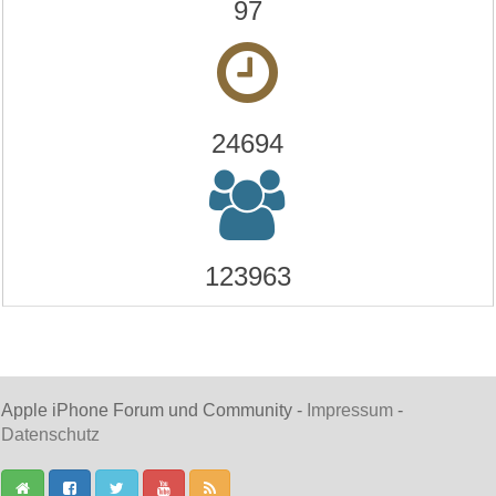
97
24694
123963
Apple iPhone Forum und Community -
Impressum
-
Datenschutz