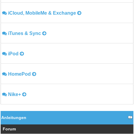
iCloud, MobileMe & Exchange
iTunes & Sync
iPod
HomePod
Nike+
Anleitungen
Forum