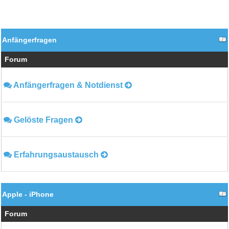
Anfängerfragen
Forum
Anfängerfragen & Notdienst
Gelöste Fragen
Erfahrungsaustausch
Apple - iPhone
Forum