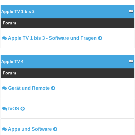
Apple TV 1 bis 3
Forum
Apple TV 1 bis 3 - Software und Fragen
Apple TV 4
Forum
Gerät und Remote
tvOS
Apps und Software