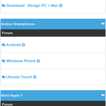
Download - Design PC + Mac
Andere Smartphones
Forum
Android
Windows Phone
Ubuntu Touch
Nicht Apple ?
Forum