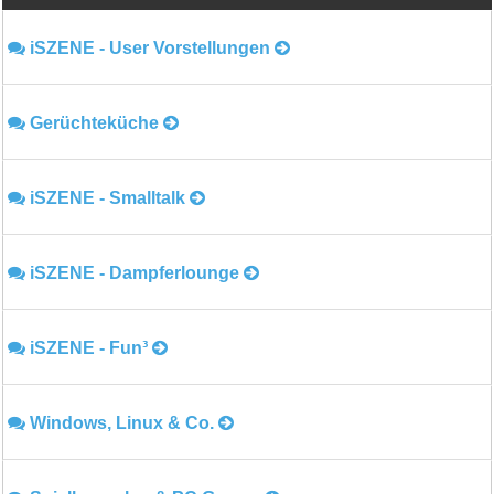
iSZENE - User Vorstellungen
Gerüchteküche
iSZENE - Smalltalk
iSZENE - Dampferlounge
iSZENE - Fun³
Windows, Linux & Co.