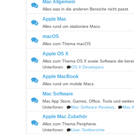
Mac Allgemein
Alles was in die anderen Bereiche nicht passt.
Apple Mac
Alles rund um stationäre Macs.
macOS
Alles zum Thema macOS
Apple OS X
Alles zum Thema OS X sowie Software die bereits 
Unterforen:
OS X Developers
Apple MacBook
Alles rund um mobile Macs.
Mac Software
Mac App Store, Games, Office, Tools und weiter
Unterforen:
Mac Software Reviews
,
Mac A
Apple Mac Zubehör
Alles zum Thema Peripherie.
Unterforen:
User-Testberichte