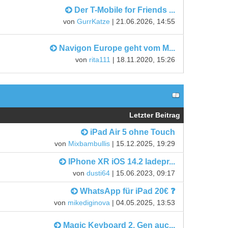
Der T-Mobile for Friends ...
von
GurrKatze
| 21.06.2026, 14:55
Navigon Europe geht vom M...
von
rita111
| 18.11.2020, 15:26
Letzter Beitrag
iPad Air 5 ohne Touch
von
Mixbambullis
| 15.12.2025, 19:29
IPhone XR iOS 14.2 ladepr...
von
dusti64
| 15.06.2023, 09:17
WhatsApp für iPad 20€ ❓
von
mikediginova
| 04.05.2025, 13:53
Magic Keyboard 2. Gen auc...