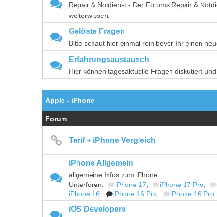
Repair & Notdienst - Der Forums Repair & Notdien
weiterwissen.
Gelöste Fragen
Bitte schaut hier einmal rein bevor Ihr einen n
Erfahrungsaustausch
Hier können tagesaktuelle Fragen diskutiert und
Apple - iPhone
Forum
Tarif + iPhone Vergleich
iPhone Allgemein
allgemeine Infos zum iPhone
Unterforen:
iPhone 17
,
iPhone 17 Pro
,
iPhone 16
,
iPhone 16 Pro
,
iPhone 16 Pro
iOS Developers