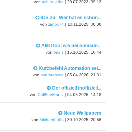
von
achim-jatho
| 20.07.2023, 09:13
iOS 26 - Wer hat es schon...
von
zimbo74
| 10.11.2025, 08:38
AI/KI tool wie bei Samsun...
von
bions
| 15.10.2025, 10:44
Kurzbefehl Automation sei...
von
spamrescue
| 05.04.2026, 21:31
Der offiziell inoffiziell...
von
CellBeeMoritz
| 04.05.2026, 14:18
Neue Wallpapers
von
Mixbambullis
| 30.10.2025, 20:56