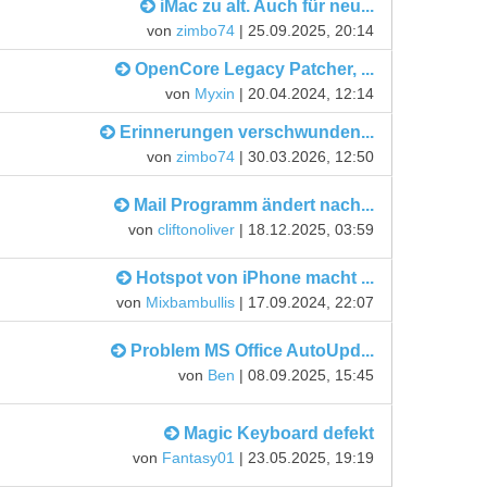
iMac zu alt. Auch für neu...
von
zimbo74
| 25.09.2025, 20:14
OpenCore Legacy Patcher, ...
von
Myxin
| 20.04.2024, 12:14
Erinnerungen verschwunden...
von
zimbo74
| 30.03.2026, 12:50
Mail Programm ändert nach...
von
cliftonoliver
| 18.12.2025, 03:59
Hotspot von iPhone macht ...
von
Mixbambullis
| 17.09.2024, 22:07
Problem MS Office AutoUpd...
von
Ben
| 08.09.2025, 15:45
Magic Keyboard defekt
von
Fantasy01
| 23.05.2025, 19:19