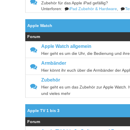
Zubehör für das Apple iPad gefällig?
Unterforen:
iPad Zubehör & Hardware
,
Te
Apple Watch
Forum
Apple Watch allgemein
Hier geht es um die Uhr, die Bedienung und ihr
Armbänder
Hier könnt ihr euch über die Armbänder der Ap
Zubehör
Hier geht es um das Zubehör zur Apple Watch. H
und vieles mehr
Apple TV 1 bis 3
Forum