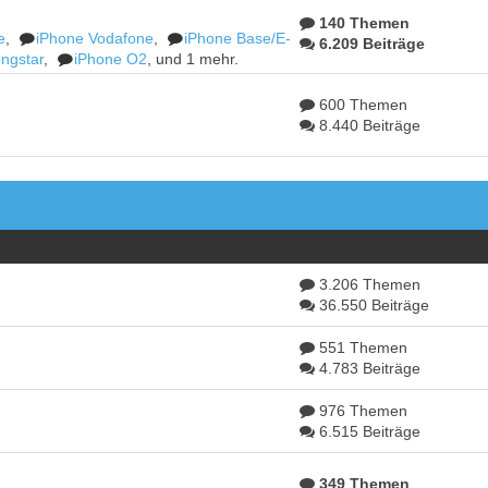
140 Themen
e
,
iPhone Vodafone
,
iPhone Base/E-
6.209 Beiträge
ngstar
,
iPhone O2
, und 1 mehr.
600 Themen
8.440 Beiträge
3.206 Themen
36.550 Beiträge
551 Themen
4.783 Beiträge
976 Themen
6.515 Beiträge
349 Themen