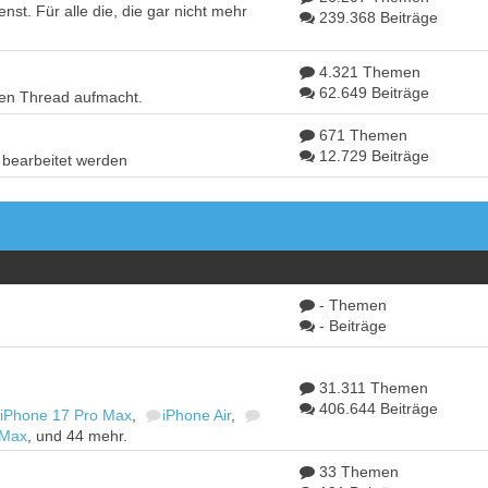
st. Für alle die, die gar nicht mehr
239.368 Beiträge
4.321 Themen
62.649 Beiträge
euen Thread aufmacht.
671 Themen
12.729 Beiträge
 bearbeitet werden
- Themen
- Beiträge
31.311 Themen
406.644 Beiträge
iPhone 17 Pro Max
,
iPhone Air
,
 Max
, und 44 mehr.
33 Themen