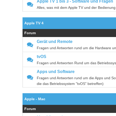
Apple TV 1 bis 3 - Software und Fragen
Alles, was mit dem Apple TV und der Bedienung d
Apple TV 4
Forum
Gerät und Remote
Fragen und Antworten rund um die Hardware un
tvOS
Fragen und Antworten Rund um das Betriebssys
Apps und Software
Fragen und Antworten rund um die Apps und Sof
die das Betriebssystem "tvOS" betreffen)
Apple - Mac
Forum