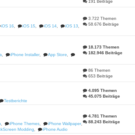
191 Beiträge
3.722 Themen
58.676 Beiträge
iOS 16
,
iOS 15
,
iOS 14
,
iOS 13
,
18.173 Themen
182.946 Beiträge
a
,
iPhone Installer
,
App Store
,
86 Themen
653 Beiträge
4.095 Themen
45.075 Beiträge
Testberichte
4.781 Themen
88.243 Beiträge
n
,
iPhone Themes
,
iPhone Wallpaper
,
ckScreen Modding
,
iPhone Audio