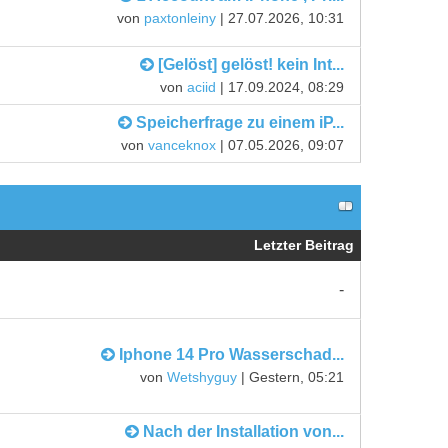
von
paxtonleiny
| 27.07.2026, 10:31
[Gelöst] gelöst! kein Int...
von
aciid
| 17.09.2024, 08:29
Speicherfrage zu einem iP...
von
vanceknox
| 07.05.2026, 09:07
Letzter Beitrag
-
Iphone 14 Pro Wasserschad...
von
Wetshyguy
|
Gestern
, 05:21
Nach der Installation von...