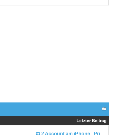
Letzter Beitrag
2 Account am iPhone , Pri...