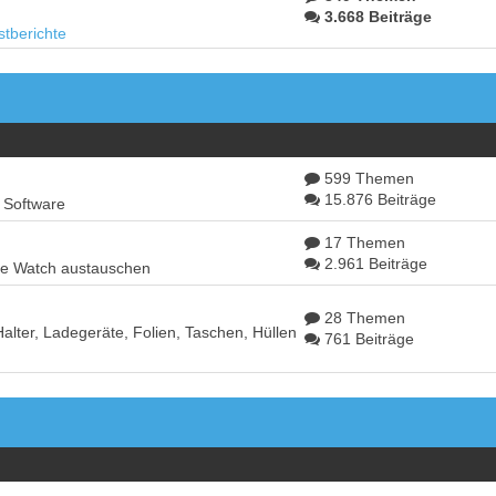
3.668 Beiträge
stberichte
599 Themen
15.876 Beiträge
e Software
17 Themen
2.961 Beiträge
ple Watch austauschen
28 Themen
alter, Ladegeräte, Folien, Taschen, Hüllen
761 Beiträge