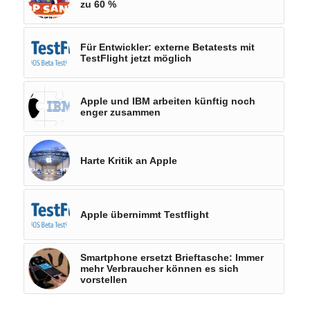
zu 60 %
Für Entwickler: externe Betatests mit
TestFlight jetzt möglich
Apple und IBM arbeiten künftig noch
enger zusammen
Harte Kritik an Apple
Apple übernimmt Testflight
Smartphone ersetzt Brieftasche: Immer
mehr Verbraucher können es sich
vorstellen