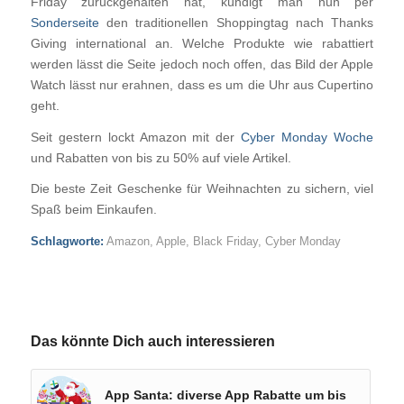
Friday zurückgehalten hat, kündigt man nun per
Sonderseite
den traditionellen Shoppingtag nach Thanks
Giving international an. Welche Produkte wie rabattiert
werden lässt die Seite jedoch noch offen, das Bild der Apple
Watch lässt nur erahnen, dass es um die Uhr aus Cupertino
geht.
Seit gestern lockt Amazon mit der
Cyber Monday Woche
und Rabatten von bis zu 50% auf viele Artikel.
Die beste Zeit Geschenke für Weihnachten zu sichern, viel
Spaß beim Einkaufen.
Schlagworte:
Amazon
,
Apple
,
Black Friday
,
Cyber Monday
Das könnte Dich auch interessieren
App Santa: diverse App Rabatte um bis