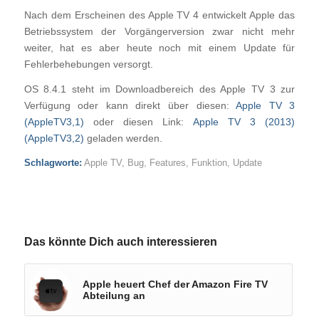
Nach dem Erscheinen des Apple TV 4 entwickelt Apple das
Betriebssystem der Vorgängerversion zwar nicht mehr
weiter, hat es aber heute noch mit einem Update für
Fehlerbehebungen versorgt.
OS 8.4.1 steht im Downloadbereich des Apple TV 3 zur
Verfügung oder kann direkt über diesen:
Apple TV 3
(AppleTV3,1)
oder diesen Link:
Apple TV 3 (2013)
(AppleTV3,2)
geladen werden.
Schlagworte:
Apple TV
,
Bug
,
Features
,
Funktion
,
Update
Das könnte Dich auch interessieren
Apple heuert Chef der Amazon Fire TV
Abteilung an