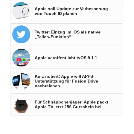
Apple soll Update zur Verbesserung
von Touch ID planen
Twitter: Einzug im iOS als native
„Teilen-Funktion“
Apple veröffentlicht tvOS 9.1.1
Kurz notiert: Apple will APFS-
Unterstützung für Fusion Drive
nachreichen
Für Schnäppchenjäger: Apple packt
Apple TV jetzt 25€ Gutschein bei