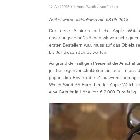
/
/
12. April 2015
in
Apple Watch
von
Jochen
Artikel wurde aktualisiert am 08.08.2018
Der erste Ansturm auf die Apple Watc
erwartungsgemäß können wir von sehr guten 
ersten Bestellern war, muss auf das Objekt se
bis Juli diesen Jahres warten.
Aufgrund der saftigen Preise ist die Anschaf
je. Bei eigenverschuldeten Schäden muss d
gegen den Erwerb der Zusatzversicherung e
Watch Sport 65 Euro, bei der Apple Watch da
eine Gebühr in Höhe von € 2.000 Euro fällig.