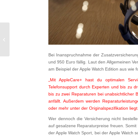
107. iSzene Podcast /
KW 15
Bei Inanspruchnahme der Zusatzversicherung 
und 950 Euro fällig. Laut den Allgemeinen V
am Beispiel der Apple Watch Edition aus wie fo
„Mit AppleCare+ hast du optimalen Servi
Telefonsupport durch Experten und bis zu dr
bis zu zwei Reparaturen bei unabsichtlicher 
anfällt. Außerdem werden Reparaturleistung
oder mehr unter der Originalspezifikation liegt
Wer dennoch die Versicherung nicht bestell
auf gesalzene Reparaturpreise freuen. Somit
der Apple Watch Sport, bei der Apple Watch s