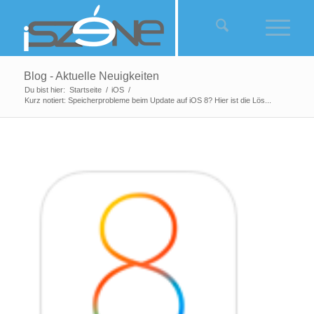
Blog - Aktuelle Neuigkeiten
Du bist hier:
Startseite
/
iOS
/
Kurz notiert: Speicherprobleme beim Update auf iOS 8? Hier ist die Lös...