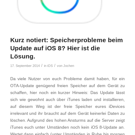
Kurz notiert: Speicherprobleme beim
Update auf iOS 8? Hier ist die
Lösung.
/
/
17. September 2014
in
iOS
von
Jochen
Da viele Nutzer von euch Probleme damit haben, für ein
OTA-Update genügend freien Speicher auf dem Gerät zu
schaffen, hier noch ein kurzer Hinweis: Das Update lässt
sich wie gewohnt auch über iTunes laden und installieren,
auf diesem Weg ist der freie Speicher eures iDevices
irrelevant und ihr braucht auf dem Gerät keinerlei Daten zu
löschen. Aufgrund des hohen Ansturms auf die Server zeigt
iTunes euch unter Umständen noch kein iOS 8-Update an.
Wartet dann einfach (unter Umständen in Ruhe bis morgen