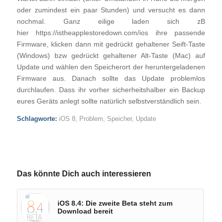
oder zumindest ein paar Stunden) und versucht es dann
nochmal. Ganz eilige laden sich zB
hier https://istheapplestoredown.com/ios ihre passende
Firmware, klicken dann mit gedrückt gehaltener Seift-Taste
(Windows) bzw gedrückt gehaltener Alt-Taste (Mac) auf
Update und wählen den Speicherort der heruntergeladenen
Firmware aus. Danach sollte das Update problemlos
durchlaufen. Dass ihr vorher sicherheitshalber ein Backup
eures Geräts anlegt sollte natürlich selbstverständlich sein.
Schlagworte:
iOS 8
,
Problem
,
Speicher
,
Update
Das könnte Dich auch interessieren
iOS 8.4: Die zweite Beta steht zum
Download bereit