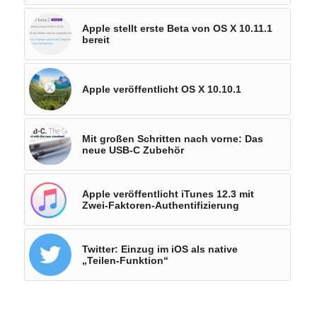
Apple stellt erste Beta von OS X 10.11.1
bereit
Apple veröffentlicht OS X 10.10.1
Mit großen Schritten nach vorne: Das
neue USB-C Zubehör
Apple veröffentlicht iTunes 12.3 mit
Zwei-Faktoren-Authentifizierung
Twitter: Einzug im iOS als native
„Teilen-Funktion“