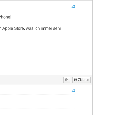
#2
iPhone!
 Apple Store, was ich immer sehr
Zitieren
#3