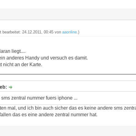
zt bearbeitet: 24.12.2011, 00:45 von
aaonline
.)
ran liegt....
 ein anderes Handy und versuch es damit.
t nicht an der Karte.
ieb:
 sms zentral nummer fuers iphone ...
en mal, und ich bin auch sicher das es keine andere sms zentra
allen das es eine andere zentral nummer hat.