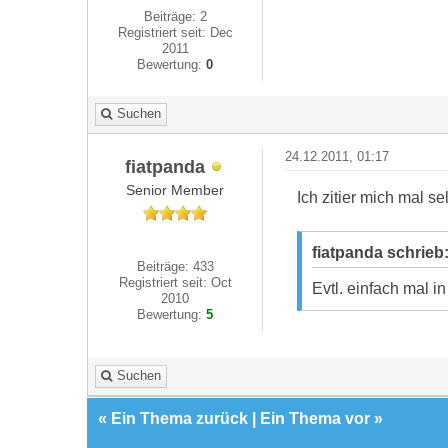
Beiträge: 2
Registriert seit: Dec
2011
Bewertung:
0
Suchen
24.12.2011, 01:17
fiatpanda
Senior Member
Ich zitier mich mal sel
fiatpanda schrieb
Beiträge: 433
Registriert seit: Oct
Evtl. einfach mal i
2010
Bewertung:
5
Suchen
«
Ein Thema zurück
|
Ein Thema vor
»