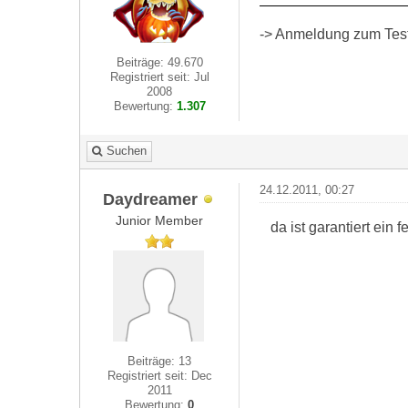
-> Anmeldung zum Test 
Beiträge: 49.670
Registriert seit: Jul
2008
Bewertung:
1.307
Suchen
24.12.2011, 00:27
Daydreamer
Junior Member
da ist garantiert ein 
Beiträge: 13
Registriert seit: Dec
2011
Bewertung:
0