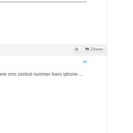
Zitieren
#4
ndere sms zentral nummer fuers iphone ...