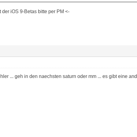
der iOS 9-Betas bitte per PM <-
fehler ... geh in den naechsten saturn oder mm ... es gibt eine a