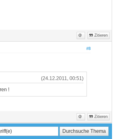
Zitieren
#8
(24.12.2011, 00:51)
ren !
Zitieren