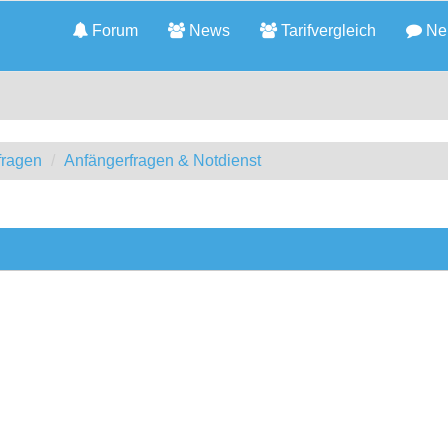
Forum
News
Tarifvergleich
Neu
fragen
Anfängerfragen & Notdienst