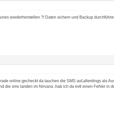
iTunes wiederherstellen ?! Daten sichern und Backup durchführe
ade online gecheckt da tauchen die SMS auf,allerdings als A
 und die sms landen im Nirvana .hab ich da evtl einen Fehler i