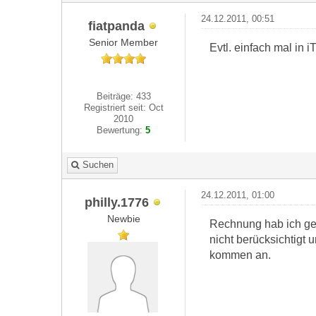
24.12.2011, 00:51
fiatpanda
Senior Member
Evtl. einfach mal in 
Beiträge: 433
Registriert seit: Oct
2010
Bewertung:
5
Suchen
24.12.2011, 01:00
philly.1776
Newbie
Rechnung hab ich ger
nicht berücksichtigt
kommen an.