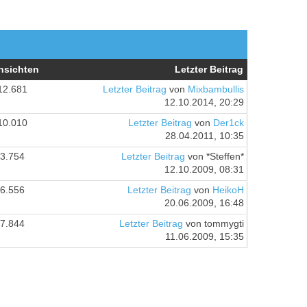
nsichten
Letzter Beitrag
12.681
Letzter Beitrag
von
Mixbambullis
12.10.2014, 20:29
10.010
Letzter Beitrag
von
Der1ck
28.04.2011, 10:35
3.754
Letzter Beitrag
von *Steffen*
12.10.2009, 08:31
6.556
Letzter Beitrag
von
HeikoH
20.06.2009, 16:48
7.844
Letzter Beitrag
von tommygti
11.06.2009, 15:35