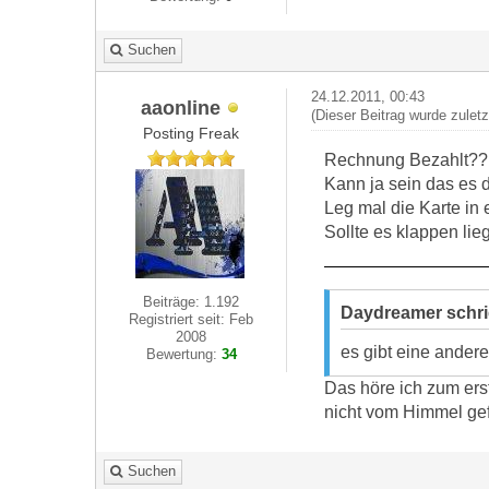
Suchen
24.12.2011, 00:43
aaonline
(Dieser Beitrag wurde zulet
Posting Freak
Rechnung Bezahlt??
Kann ja sein das es da
Leg mal die Karte in
Sollte es klappen lieg
Beiträge: 1.192
Daydreamer schr
Registriert seit: Feb
2008
es gibt eine andere
Bewertung:
34
Das höre ich zum erst
nicht vom Himmel gef
Suchen