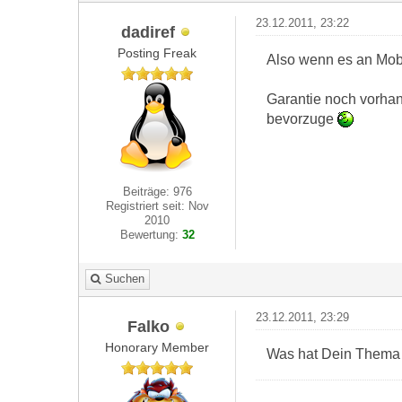
23.12.2011, 23:22
dadiref
Posting Freak
Also wenn es an Mobi
Garantie noch vorhan
bevorzuge
Beiträge: 976
Registriert seit: Nov
2010
Bewertung:
32
Suchen
23.12.2011, 23:29
Falko
Honorary Member
Was hat Dein Thema 