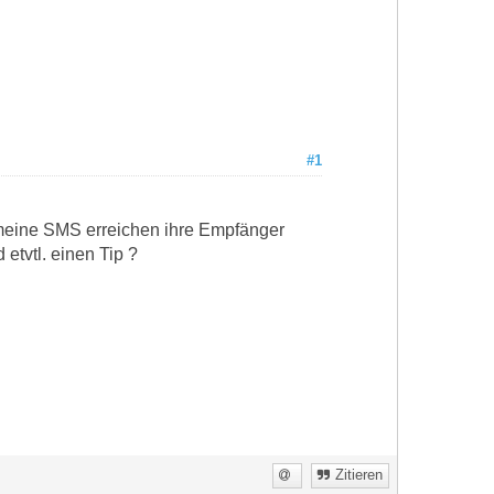
#1
d meine SMS erreichen ihre Empfänger
etvtl. einen Tip ?
Zitieren