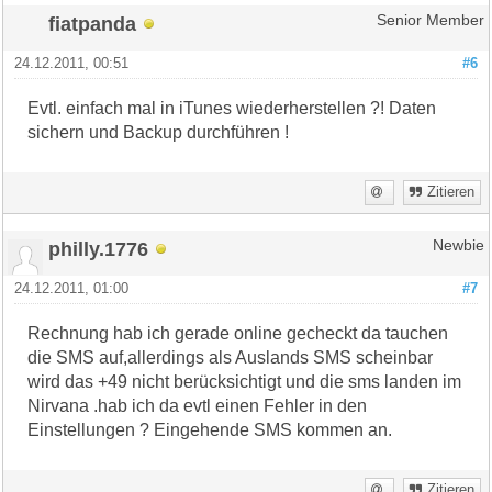
fiatpanda
Senior Member
24.12.2011, 00:51
#6
Evtl. einfach mal in iTunes wiederherstellen ?! Daten
sichern und Backup durchführen !
Zitieren
philly.1776
Newbie
24.12.2011, 01:00
#7
Rechnung hab ich gerade online gecheckt da tauchen
die SMS auf,allerdings als Auslands SMS scheinbar
wird das +49 nicht berücksichtigt und die sms landen im
Nirvana .hab ich da evtl einen Fehler in den
Einstellungen ? Eingehende SMS kommen an.
Zitieren