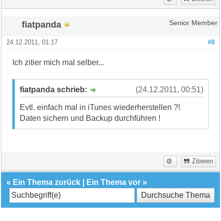
fiatpanda
Senior Member
24.12.2011, 01:17
#8
Ich zitier mich mal selber...
fiatpanda schrieb:
(24.12.2011, 00:51)
Evtl. einfach mal in iTunes wiederherstellen ?!
Daten sichern und Backup durchführen !
Zitieren
«
Ein Thema zurück
|
Ein Thema vor
»