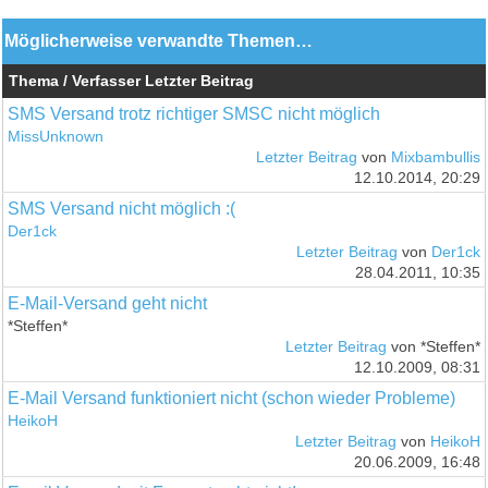
Möglicherweise verwandte Themen…
Thema / Verfasser
Letzter Beitrag
SMS Versand trotz richtiger SMSC nicht möglich
MissUnknown
Letzter Beitrag
von
Mixbambullis
12.10.2014, 20:29
SMS Versand nicht möglich :(
Der1ck
Letzter Beitrag
von
Der1ck
28.04.2011, 10:35
E-Mail-Versand geht nicht
*Steffen*
Letzter Beitrag
von *Steffen*
12.10.2009, 08:31
E-Mail Versand funktioniert nicht (schon wieder Probleme)
HeikoH
Letzter Beitrag
von
HeikoH
20.06.2009, 16:48