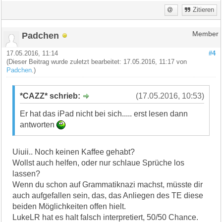
Zitieren
Padchen
Member
17.05.2016, 11:14
#4
(Dieser Beitrag wurde zuletzt bearbeitet: 17.05.2016, 11:17 von
Padchen
.)
*CAZZ* schrieb:
(17.05.2016, 10:53)
Er hat das iPad nicht bei sich..... erst lesen dann
antworten
Uiuii.. Noch keinen Kaffee gehabt?
Wollst auch helfen, oder nur schlaue Sprüche los
lassen?
Wenn du schon auf Grammatiknazi machst, müsste dir
auch aufgefallen sein, das, das Anliegen des TE diese
beiden Möglichkeiten offen hielt.
LukeLR hat es halt falsch interpretiert, 50/50 Chance.