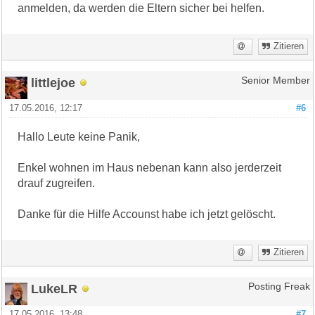
anmelden, da werden die Eltern sicher bei helfen.
Zitieren
littlejoe
Senior Member
17.05.2016, 12:17
#6
Hallo Leute keine Panik,
Enkel wohnen im Haus nebenan kann also jerderzeit
drauf zugreifen.
Danke für die Hilfe Accounst habe ich jetzt gelöscht.
Zitieren
LukeLR
Posting Freak
17.05.2016, 13:48
#7