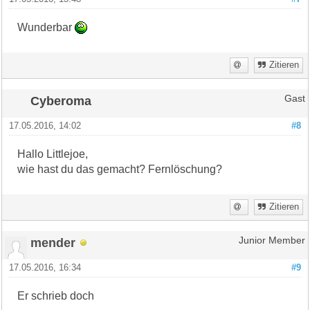
Wunderbar
Zitieren
Cyberoma
Gast
17.05.2016, 14:02
#8
Hallo Littlejoe,
wie hast du das gemacht? Fernlöschung?
Zitieren
mender
Junior Member
17.05.2016, 16:34
#9
Er schrieb doch