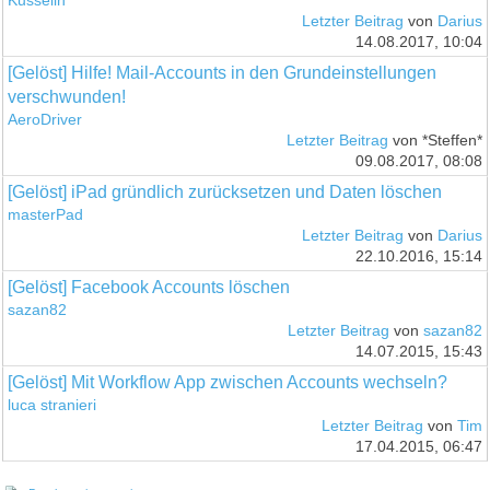
Kusselin
Letzter Beitrag
von
Darius
14.08.2017, 10:04
[Gelöst] Hilfe! Mail-Accounts in den Grundeinstellungen
verschwunden!
AeroDriver
Letzter Beitrag
von *Steffen*
09.08.2017, 08:08
[Gelöst] iPad gründlich zurücksetzen und Daten löschen
masterPad
Letzter Beitrag
von
Darius
22.10.2016, 15:14
[Gelöst] Facebook Accounts löschen
sazan82
Letzter Beitrag
von
sazan82
14.07.2015, 15:43
[Gelöst] Mit Workflow App zwischen Accounts wechseln?
luca stranieri
Letzter Beitrag
von
Tim
17.04.2015, 06:47