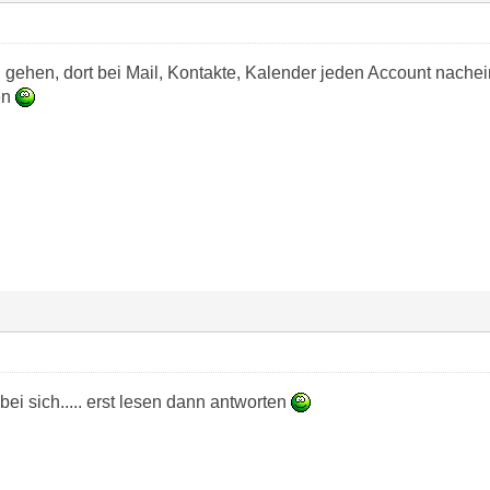
n gehen, dort bei Mail, Kontakte, Kalender jeden Account nache
en
bei sich..... erst lesen dann antworten