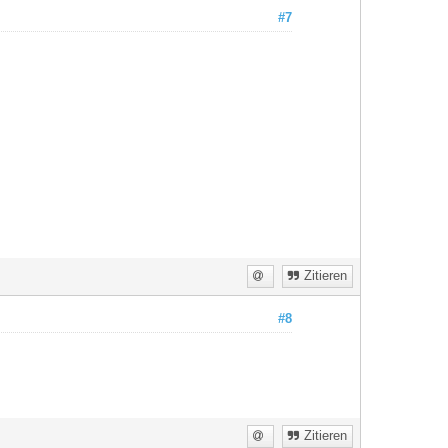
#7
Zitieren
#8
Zitieren