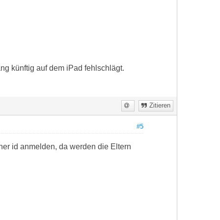
g künftig auf dem iPad fehlschlägt.
Zitieren
#5
ner id anmelden, da werden die Eltern