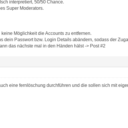
lsch interpretiert, 50/50 Chance.
nes Super Moderators.
 keine Möglichkeit die Accounts zu entfernen.
s dein Passwort bzw. Login Details abändern, sodass der Zugan
nn das nächste mal in den Händen hälst -> Post #2
uch eine fernlöschung durchführen und die sollen sich mit eige