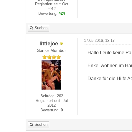
Registriert seit: Oct
2012
Bewertung:
424
Suchen
17.05.2016, 12:17
littlejoe
Senior Member
Hallo Leute keine Pa
Enkel wohnen im Haus
Danke für die Hilfe A
Beiträge: 262
Registriert seit: Jul
2012
Bewertung:
0
Suchen