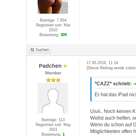
Beiträge: 7.854
Registriert seit: Mar
2010
Bewertung:
309
Suchen
17.05.2016, 11:14
Padchen
(Dieser Beitrag wurde zulet
Member
*CAZZ* schrieb:
Er hat das iPad nic
Uiuii.. Noch keinen 
Wollst auch helfen, 
Beiträge: 113
Wenn du schon auf Gr
Registriert seit: May
2011
Möglichkeiten offen hi
Bewertung:
1