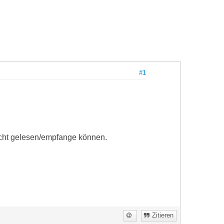
#1
icht gelesen/empfange können.
Zitieren