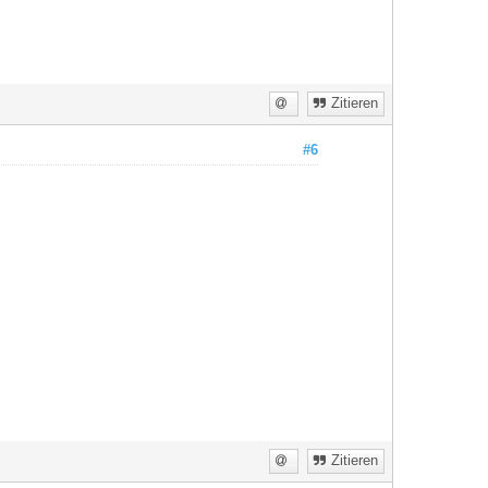
Zitieren
#6
Zitieren