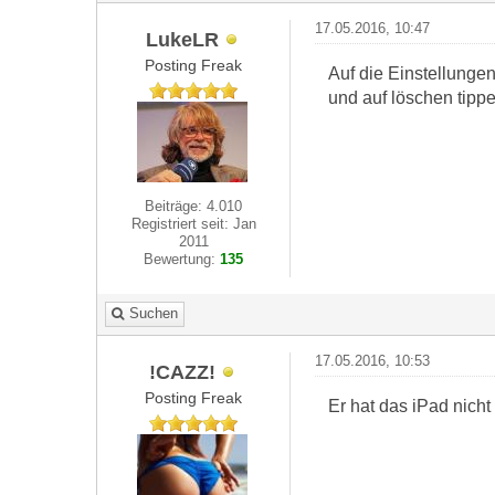
17.05.2016, 10:47
LukeLR
Posting Freak
Auf die Einstellunge
und auf löschen tipp
Beiträge: 4.010
Registriert seit: Jan
2011
Bewertung:
135
Suchen
17.05.2016, 10:53
!CAZZ!
Posting Freak
Er hat das iPad nicht 