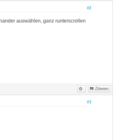
#2
inander auswählen, ganz runterscrollen
Zitieren
#3