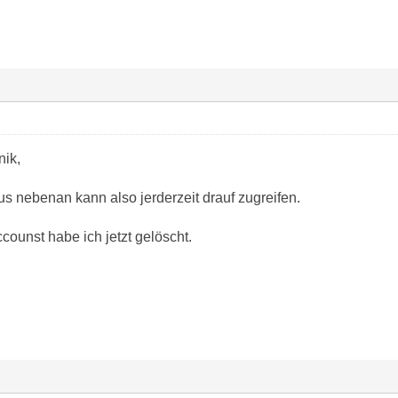
nik,
 nebenan kann also jerderzeit drauf zugreifen.
ccounst habe ich jetzt gelöscht.