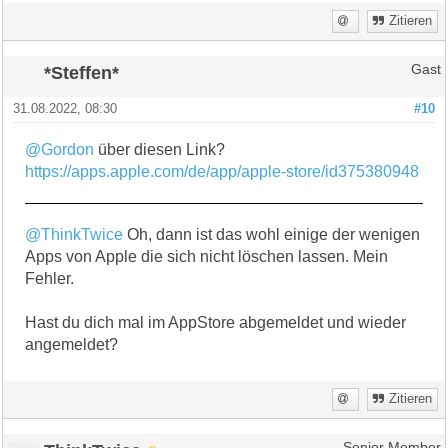
Zitieren
*Steffen*
Gast
31.08.2022, 08:30
#10
@Gordon
über diesen Link?
https://apps.apple.com/de/app/apple-store/id375380948
@ThinkTwice
Oh, dann ist das wohl einige der wenigen
Apps von Apple die sich nicht löschen lassen. Mein
Fehler.
Hast du dich mal im AppStore abgemeldet und wieder
angemeldet?
Zitieren
Senior Member