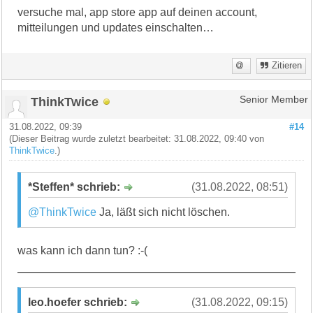
versuche mal, app store app auf deinen account,
mitteilungen und updates einschalten…
Zitieren
ThinkTwice
Senior Member
31.08.2022, 09:39
#14
(Dieser Beitrag wurde zuletzt bearbeitet: 31.08.2022, 09:40 von
ThinkTwice
.)
*Steffen* schrieb:
(31.08.2022, 08:51)
@ThinkTwice
Ja, läßt sich nicht löschen.
was kann ich dann tun? :-(
leo.hoefer schrieb:
(31.08.2022, 09:15)