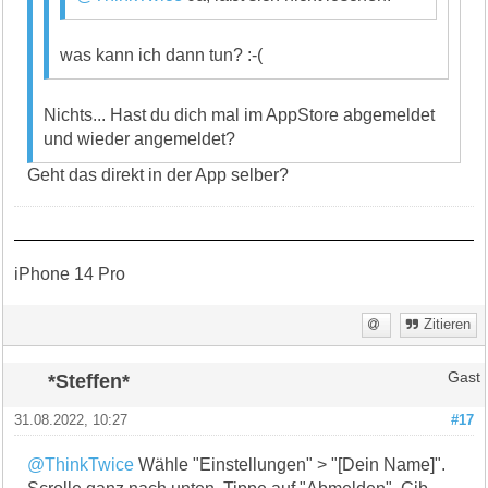
was kann ich dann tun? :-(
Nichts... Hast du dich mal im AppStore abgemeldet
und wieder angemeldet?
Geht das direkt in der App selber?
iPhone 14 Pro
Zitieren
*Steffen*
Gast
31.08.2022, 10:27
#17
@ThinkTwice
Wähle "Einstellungen" > "[Dein Name]".