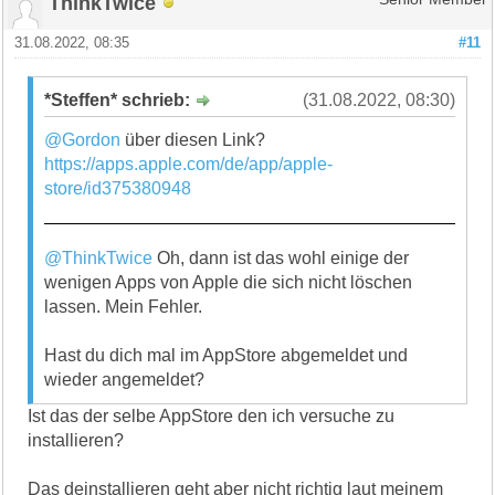
ThinkTwice
31.08.2022, 08:35
#11
*Steffen* schrieb:
(31.08.2022, 08:30)
@Gordon
über diesen Link?
https://apps.apple.com/de/app/apple-
store/id375380948
@ThinkTwice
Oh, dann ist das wohl einige der
wenigen Apps von Apple die sich nicht löschen
lassen. Mein Fehler.
Hast du dich mal im AppStore abgemeldet und
wieder angemeldet?
Ist das der selbe AppStore den ich versuche zu
installieren?
Das deinstallieren geht aber nicht richtig laut meinem