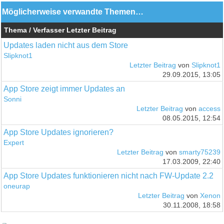
Möglicherweise verwandte Themen…
Thema / Verfasser
Letzter Beitrag
Updates laden nicht aus dem Store
Slipknot1
Letzter Beitrag
von
Slipknot1
29.09.2015, 13:05
App Store zeigt immer Updates an
Sonni
Letzter Beitrag
von
access
08.05.2015, 12:54
App Store Updates ignorieren?
Expert
Letzter Beitrag
von
smarty75239
17.03.2009, 22:40
App Store Updates funktionieren nicht nach FW-Update 2.2
oneurap
Letzter Beitrag
von
Xenon
30.11.2008, 18:58