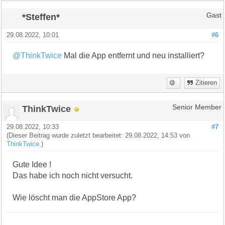
*Steffen*
Gast
29.08.2022, 10:01
#6
@ThinkTwice
Mal die App entfernt und neu installiert?
Zitieren
ThinkTwice
Senior Member
29.08.2022, 10:33
#7
(Dieser Beitrag wurde zuletzt bearbeitet: 29.08.2022, 14:53 von
ThinkTwice
.)
Gute Idee !
Das habe ich noch nicht versucht.
Wie löscht man die AppStore App?