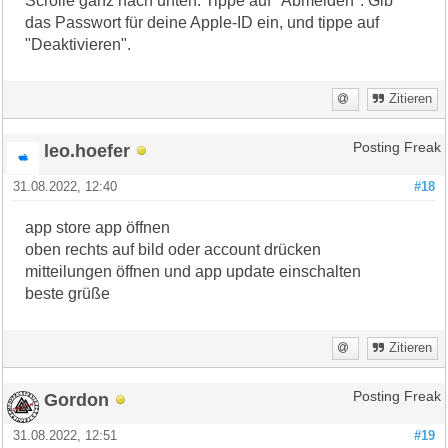
Scrolle ganz nach unten. Tippe auf "Abmelden". Gib
das Passwort für deine Apple-ID ein, und tippe auf
"Deaktivieren".
Zitieren
leo.hoefer
Posting Freak
31.08.2022, 12:40
#18
app store app öffnen
oben rechts auf bild oder account drücken
mitteilungen öffnen und app update einschalten
beste grüße
Zitieren
Gordon
Posting Freak
31.08.2022, 12:51
#19