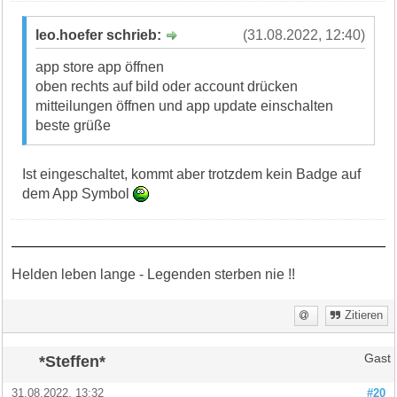
leo.hoefer schrieb:
(31.08.2022, 12:40)
app store app öffnen
oben rechts auf bild oder account drücken
mitteilungen öffnen und app update einschalten
beste grüße
Ist eingeschaltet, kommt aber trotzdem kein Badge auf
dem App Symbol
Helden leben lange - Legenden sterben nie !!
Zitieren
*Steffen*
Gast
31.08.2022, 13:32
#20