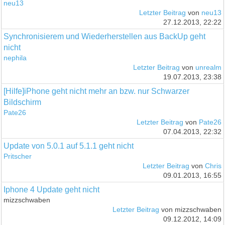
neu13
Letzter Beitrag
von
neu13
27.12.2013, 22:22
Synchronisierem und Wiederherstellen aus BackUp geht
nicht
nephila
Letzter Beitrag
von
unrealm
19.07.2013, 23:38
[Hilfe]iPhone geht nicht mehr an bzw. nur Schwarzer
Bildschirm
Pate26
Letzter Beitrag
von
Pate26
07.04.2013, 22:32
Update von 5.0.1 auf 5.1.1 geht nicht
Pritscher
Letzter Beitrag
von
Chris
09.01.2013, 16:55
Iphone 4 Update geht nicht
mizzschwaben
Letzter Beitrag
von mizzschwaben
09.12.2012, 14:09