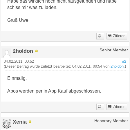
Habe das wirklich noch nicht rausgefunden und habe
schiss mir was zu laden.
Gruß Uwe
Zitieren
2holdon
Senior Member
04.02.2011, 00:52
#2
(Dieser Beitrag wurde zuletzt bearbeitet: 04.02.2011, 00:54 von
2holdon
.)
Einmalig.
Abos werden per in App Kauf abgeschlossen.
Zitieren
Xenia
Honorary Member