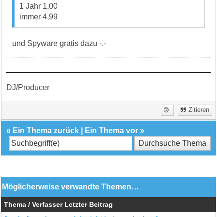
1 Jahr 1,00
immer 4,99
und Spyware gratis dazu -.-
DJ/Producer
Zitieren
«
Ein Thema zurück
|
Ein Thema vor
»
Möglicherweise verwandte Themen…
Thema / Verfasser
Letzter Beitrag