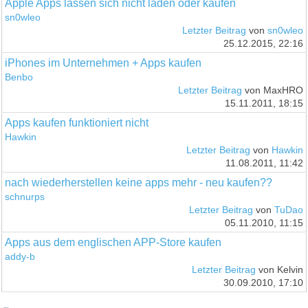
Apple Apps lassen sich nicht laden oder kaufen
sn0wleo
Letzter Beitrag
von
sn0wleo
25.12.2015, 22:16
iPhones im Unternehmen + Apps kaufen
Benbo
Letzter Beitrag
von MaxHRO
15.11.2011, 18:15
Apps kaufen funktioniert nicht
Hawkin
Letzter Beitrag
von
Hawkin
11.08.2011, 11:42
nach wiederherstellen keine apps mehr - neu kaufen??
schnurps
Letzter Beitrag
von
TuDao
05.11.2010, 11:15
Apps aus dem englischen APP-Store kaufen
addy-b
Letzter Beitrag
von Kelvin
30.09.2010, 17:10