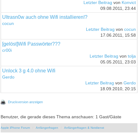
Letzter Beitrag
von
Konvict
09.08.2011, 23:44
Ultrasn0w auch ohne Wifi installieren!?
cocun
Letzter Beitrag
von
cocun
17.06.2011, 15:58
[gelöst]Wifi Passwörter???
cr00i
Letzter Beitrag
von
tolja
05.05.2011, 23:03
Unlock 3 g 4.0 ohne Wifi
Gerdo
Letzter Beitrag
von
Gerdo
18.09.2010, 20:15
Druckversion anzeigen
Benutzer, die gerade dieses Thema anschauen: 1 Gast/Gäste
Apple iPhone Forum
Anfängerfragen
Anfängerfragen & Notdienst