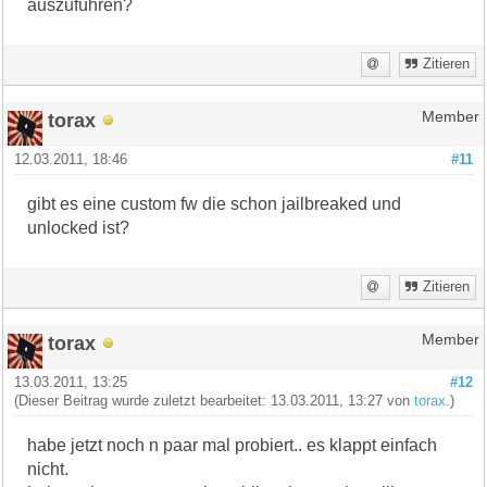
auszuführen?
Zitieren
torax
Member
12.03.2011, 18:46
#11
gibt es eine custom fw die schon jailbreaked und
unlocked ist?
Zitieren
torax
Member
13.03.2011, 13:25
#12
(Dieser Beitrag wurde zuletzt bearbeitet: 13.03.2011, 13:27 von
torax
.)
habe jetzt noch n paar mal probiert.. es klappt einfach
nicht.