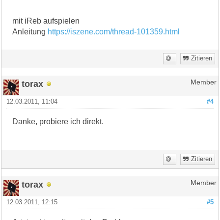
mit iReb aufspielen
Anleitung
https://iszene.com/thread-101359.html
Zitieren
torax
Member
12.03.2011, 11:04
#4
Danke, probiere ich direkt.
Zitieren
torax
Member
12.03.2011, 12:15
#5