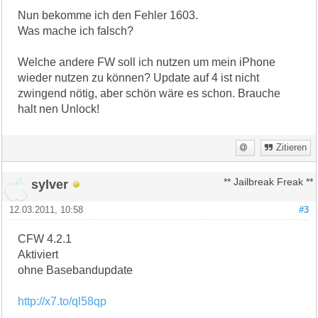
Nun bekomme ich den Fehler 1603.
Was mache ich falsch?
Welche andere FW soll ich nutzen um mein iPhone
wieder nutzen zu können? Update auf 4 ist nicht
zwingend nötig, aber schön wäre es schon. Brauche
halt nen Unlock!
Zitieren
sylver
** Jailbreak Freak **
12.03.2011, 10:58
#3
CFW 4.2.1
Aktiviert
ohne Basebandupdate
http://x7.to/ql58qp