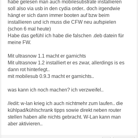
habe gelesen man auch mobilesubstrate installieren
soll also via usb in den cydia order.. doch irgendwie
hängt er sich dann immer booten auf bzw beim
installieren und ich muss die CFW neu aufspielen
(schon 6 mal heute)
Habe das gefühl ich habe die falschen .deb datein für
meine FW.
Mit ultrasnow 1.1 macht er garnichts
Mit ultrasnow 1.2 installiert er es zwar, allerdings is es
dann rot hinterlegt..
mit mobilesub 0.9.3 macht er garnichts..
was kann ich noch machen? ich verzweifel..
//edit: w-lan krieg ich auch nichtmehr zum laufen.. die
kühlpad/kühlschrank tipps sowie direkt neben router
stellen haben alle nichts gebracht. W-Lan kann man
aber aktivieren..