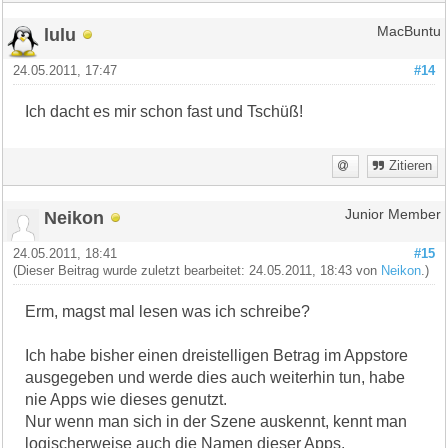
lulu
MacBuntu
24.05.2011, 17:47
#14
Ich dacht es mir schon fast und Tschüß!
Zitieren
Neikon
Junior Member
24.05.2011, 18:41
#15
(Dieser Beitrag wurde zuletzt bearbeitet: 24.05.2011, 18:43 von
Neikon
.)
Erm, magst mal lesen was ich schreibe?
Ich habe bisher einen dreistelligen Betrag im Appstore
ausgegeben und werde dies auch weiterhin tun, habe
nie Apps wie dieses genutzt.
Nur wenn man sich in der Szene auskennt, kennt man
logischerweise auch die Namen dieser Apps.