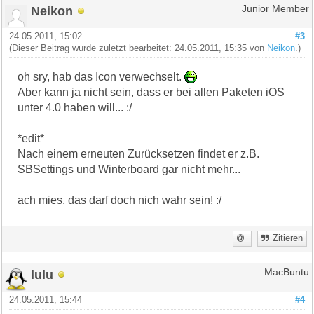
Neikon
Junior Member
24.05.2011, 15:02
#3
(Dieser Beitrag wurde zuletzt bearbeitet: 24.05.2011, 15:35 von
Neikon
.)
oh sry, hab das Icon verwechselt.
Aber kann ja nicht sein, dass er bei allen Paketen iOS
unter 4.0 haben will... :/
*edit*
Nach einem erneuten Zurücksetzen findet er z.B.
SBSettings und Winterboard gar nicht mehr...
ach mies, das darf doch nich wahr sein! :/
Zitieren
lulu
MacBuntu
24.05.2011, 15:44
#4