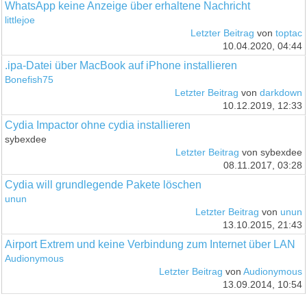
WhatsApp keine Anzeige über erhaltene Nachricht
littlejoe
Letzter Beitrag
von
toptac
10.04.2020, 04:44
.ipa-Datei über MacBook auf iPhone installieren
Bonefish75
Letzter Beitrag
von
darkdown
10.12.2019, 12:33
Cydia Impactor ohne cydia installieren
sybexdee
Letzter Beitrag
von sybexdee
08.11.2017, 03:28
Cydia will grundlegende Pakete löschen
unun
Letzter Beitrag
von
unun
13.10.2015, 21:43
Airport Extrem und keine Verbindung zum Internet über LAN
Audionymous
Letzter Beitrag
von
Audionymous
13.09.2014, 10:54