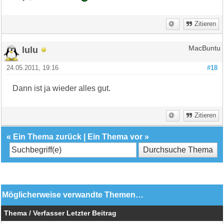
Zitieren
lulu
MacBuntu
24.05.2011, 19:16
#18
Dann ist ja wieder alles gut.
Zitieren
«
Ein Thema zurück
|
Ein Thema vor
»
Möglicherweise verwandte Themen…
Thema / Verfasser
Letzter Beitrag