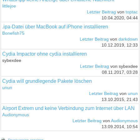
littlejoe
Letzter Beitrag
von
toptac
10.04.2020, 04:44
.ipa-Datei über MacBook auf iPhone installieren
Bonefish75
Letzter Beitrag
von
darkdown
10.12.2019, 12:33
Cydia Impactor ohne cydia installieren
sybexdee
Letzter Beitrag
von sybexdee
08.11.2017, 03:28
Cydia will grundlegende Pakete löschen
unun
Letzter Beitrag
von
unun
13.10.2015, 21:43
Airport Extrem und keine Verbindung zum Internet über LAN
Audionymous
Letzter Beitrag
von
Audionymous
13.09.2014, 10:54
Druckversion anzeigen