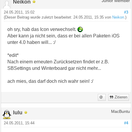
Neikon
Junior Member
24.05.2011, 15:02
#3
(Dieser Beitrag wurde zuletzt bearbeitet: 24.05.2011, 15:35 von
Neikon
.)
oh sry, hab das Icon verwechselt.
Aber kann ja nicht sein, dass er bei allen Paketen iOS
unter 4.0 haben will... :/
*edit*
Nach einem erneuten Zurücksetzen findet er z.B.
SBSettings und Winterboard gar nicht mehr...
ach mies, das darf doch nich wahr sein! :/
Zitieren
lulu
MacBuntu
24.05.2011, 15:44
#4