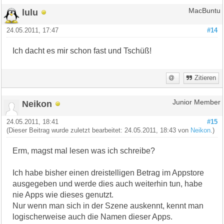
lulu
MacBuntu
24.05.2011, 17:47
#14
Ich dacht es mir schon fast und Tschüß!
Zitieren
Neikon
Junior Member
24.05.2011, 18:41
#15
(Dieser Beitrag wurde zuletzt bearbeitet: 24.05.2011, 18:43 von
Neikon
.)
Erm, magst mal lesen was ich schreibe?
Ich habe bisher einen dreistelligen Betrag im Appstore
ausgegeben und werde dies auch weiterhin tun, habe
nie Apps wie dieses genutzt.
Nur wenn man sich in der Szene auskennt, kennt man
logischerweise auch die Namen dieser Apps.