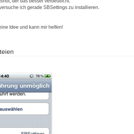
hot, der das besser verdeutlicht.
ersuche ich gerade SBSettings zu installieren.
eine Idee und kann mir helfen!
teien