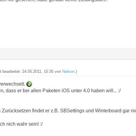
zt bearbeitet: 24.05.2011, 15:35 von
Neikon
.)
 verwechselt.
n, dass er bei allen Paketen iOS unter 4.0 haben will... :/
Zurücksetzen findet er z.B. SBSettings und Winterboard gar nic
ch nich wahr sein! :/