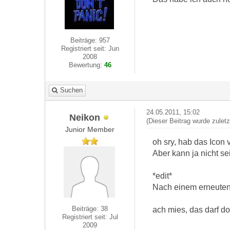
Beiträge: 957
Registriert seit: Jun
2008
Bewertung:
46
Suchen
24.05.2011, 15:02
Neikon
(Dieser Beitrag wurde zulet
Junior Member
oh sry, hab das Icon
Aber kann ja nicht sei
*edit*
Nach einem erneuten 
Beiträge: 38
ach mies, das darf do
Registriert seit: Jul
2009