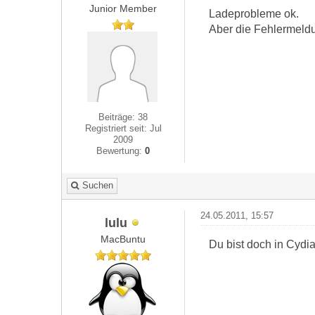
Junior Member
Ladeprobleme ok.
Aber die Fehlermeldu
Beiträge: 38
Registriert seit: Jul
2009
Bewertung:
0
Suchen
24.05.2011, 15:57
lulu
MacBuntu
Du bist doch in Cydi