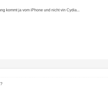
ng kommt ja vom iPhone und nicht vin Cydia...
a?