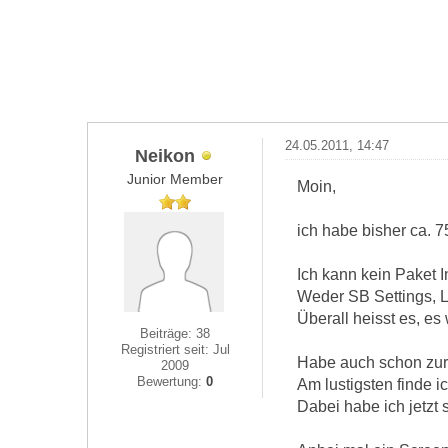
24.05.2011, 14:47
Neikon
Junior Member
Moin,
ich habe bisher ca. 7
Ich kann kein Paket In
Weder SB Settings, L
Überall heisst es, es
Beiträge: 38
Registriert seit: Jul
Habe auch schon zurü
2009
Bewertung:
0
Am lustigsten finde ic
Dabei habe ich jetzt s