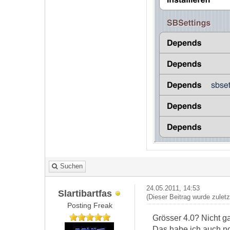
Suchen
24.05.2011, 14:53
Slartibartfas
(Dieser Beitrag wurde zulet
Posting Freak
Grösser 4.0? Nicht gan
Das habe ich auch n