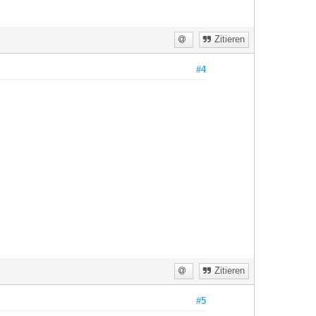
Zitieren
#4
Zitieren
#5