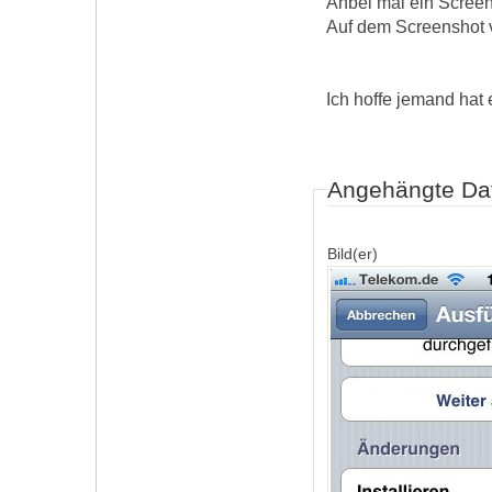
Anbei mal ein Screens
Auf dem Screenshot v
Ich hoffe jemand hat 
Angehängte Da
Bild(er)