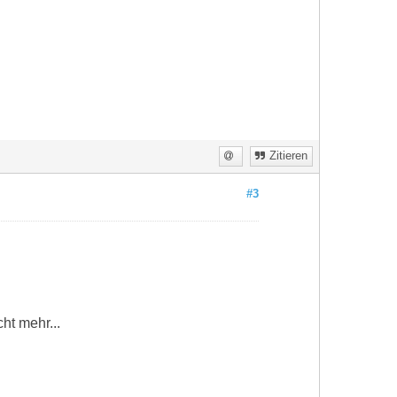
Zitieren
#3
ht mehr...