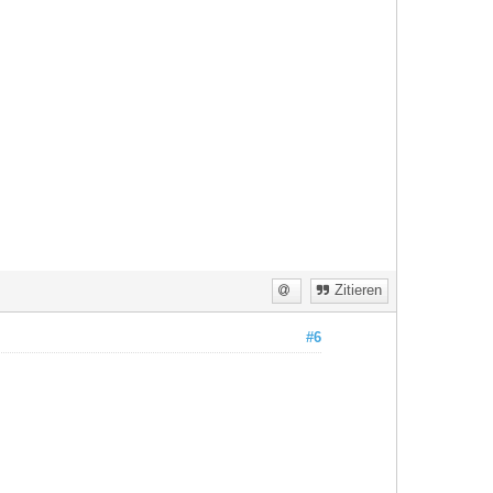
Zitieren
#6