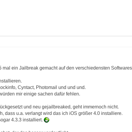
5 mal ein Jailbreak gemacht auf den verschiedensten Softwarest
stallieren.
ockinfo, Cyntact, Photomail und und und.
 würden mir einige sachen dafür fehlen.
ckgesetzt und neu gejailbreaked, geht immernoch nicht.
h, dass u.a. verlangt wird das ich iOS größer 4.0 installiere.
ogar 4.3.3 installiert.