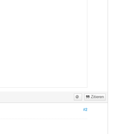
Zitieren
#2