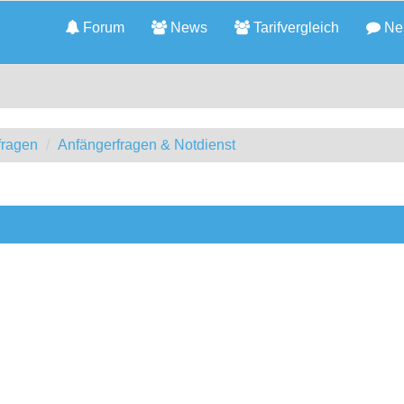
Forum
News
Tarifvergleich
Neu
fragen
Anfängerfragen & Notdienst