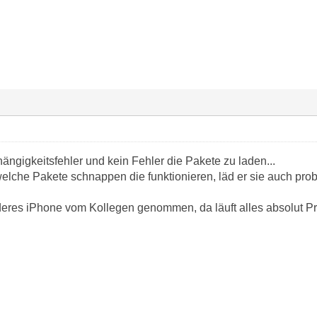
bhängigkeitsfehler und kein Fehler die Pakete zu laden...
elche Pakete schnappen die funktionieren, läd er sie auch pro
eres iPhone vom Kollegen genommen, da läuft alles absolut P