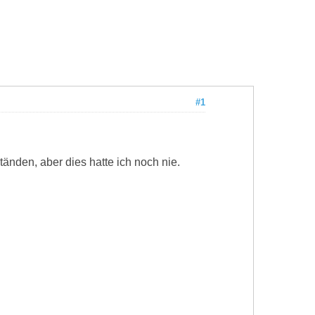
#1
änden, aber dies hatte ich noch nie.