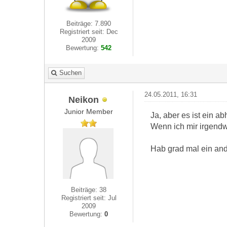
Beiträge: 7.890
Registriert seit: Dec
2009
Bewertung:
542
Suchen
24.05.2011, 16:31
Neikon
Junior Member
Ja, aber es ist ein a
Wenn ich mir irgendw
Hab grad mal ein and
Beiträge: 38
Registriert seit: Jul
2009
Bewertung:
0