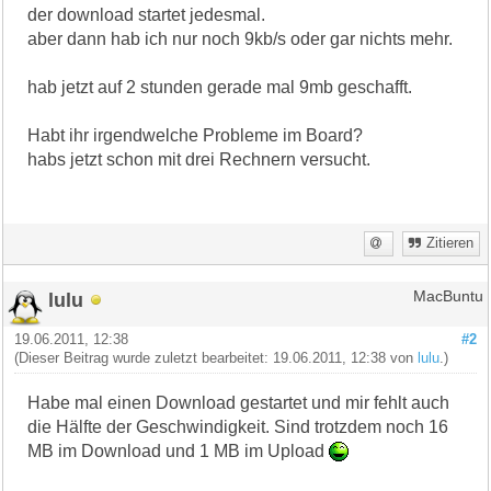
der download startet jedesmal.
aber dann hab ich nur noch 9kb/s oder gar nichts mehr.
hab jetzt auf 2 stunden gerade mal 9mb geschafft.
Habt ihr irgendwelche Probleme im Board?
habs jetzt schon mit drei Rechnern versucht.
Zitieren
lulu
MacBuntu
19.06.2011, 12:38
#2
(Dieser Beitrag wurde zuletzt bearbeitet: 19.06.2011, 12:38 von
lulu
.)
Habe mal einen Download gestartet und mir fehlt auch
die Hälfte der Geschwindigkeit. Sind trotzdem noch 16
MB im Download und 1 MB im Upload