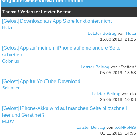
Möglicherweise verwandte Themen…
Thema / Verfasser
Letzter Beitrag
[Gelöst] Download aus App Store funktioniert nicht
Hutzi
Letzter Beitrag
von
Hutzi
15.08.2019, 21:25
[Gelöst] App auf meinem iPhone auf eine andere Seite
schieben.
Colonius
Letzter Beitrag
von *Steffen*
05.05.2019, 13:53
[Gelöst] App für YouTube-Download
Seluaner
Letzter Beitrag
von olo
25.05.2018, 10:08
[Gelöst] iPhone-Akku wird auf manchen Seite blitzschnell
leer und Gerät heiß!
McDV
Letzter Beitrag
von
eXiNFeRiS
01.11.2015, 14:55