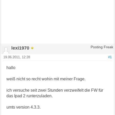
lexi1970
Posting Freak
19.06.2011, 12:28
#1
hallo
weiß nicht so recht wohin mit meiner Frage.
ich versuche seit zwei Stunden verzweifelt die FW für
das Ipad 2 runterzuladen.
umts version 4.3.3.