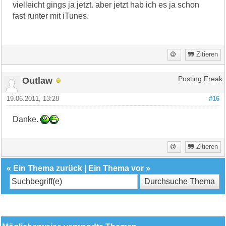
vielleicht gings ja jetzt. aber jetzt hab ich es ja schon
fast runter mit iTunes.
Zitieren
Outlaw
Posting Freak
19.06.2011, 13:28
#16
Danke.
Zitieren
«
Ein Thema zurück
|
Ein Thema vor
»