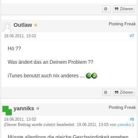
Zitieren
Outlaw
Posting Freak
19.06.2011, 13:02
#7
Hö ??
Was ändert das an Deinem Problem ??
iTunes benutzt auch nix anderes ....
Zitieren
yanniks
Posting Freak
19.06.2011, 13:02
#8
(Dieser Beitrag wurde zuletzt bearbeitet: 19.06.2011, 13:03 von
yanniks
.)
Müsste allerdings die gleiche Geschwindigkeit ergeben.