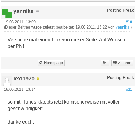
yanniks
Posting Freak
19.06.2011, 13:09
#10
(Dieser Beitrag wurde zuletzt bearbeitet: 19.06.2011, 13:22 von
yanniks
.)
Versuche mal einen Link von dieser Seite: Auf Wunsch
per PN!
Homepage
Zitieren
lexi1970
Posting Freak
19.06.2011, 13:14
#11
so mit iTunes klappts jetzt komischerweise mit voller
geschwindigkeit.
danke euch.