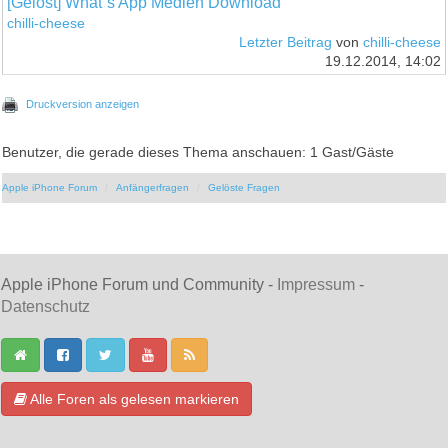
[Gelöst] What´s App Medien Download
chilli-cheese
Letzter Beitrag
von
chilli-cheese
19.12.2014, 14:02
Druckversion anzeigen
Benutzer, die gerade dieses Thema anschauen: 1 Gast/Gäste
Apple iPhone Forum
Anfängerfragen
Gelöste Fragen
Apple iPhone Forum und Community -
Impressum
-
Datenschutz
Alle Foren als gelesen markieren