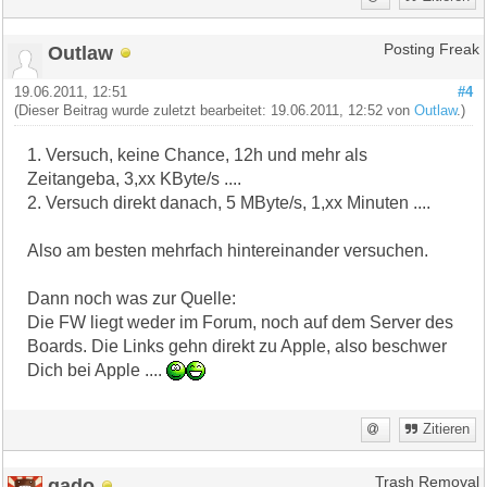
Outlaw
Posting Freak
19.06.2011, 12:51
#4
(Dieser Beitrag wurde zuletzt bearbeitet: 19.06.2011, 12:52 von
Outlaw
.)
1. Versuch, keine Chance, 12h und mehr als
Zeitangeba, 3,xx KByte/s ....
2. Versuch direkt danach, 5 MByte/s, 1,xx Minuten ....
Also am besten mehrfach hintereinander versuchen.
Dann noch was zur Quelle:
Die FW liegt weder im Forum, noch auf dem Server des
Boards. Die Links gehn direkt zu Apple, also beschwer
Dich bei Apple ....
Zitieren
gado
Trash Removal