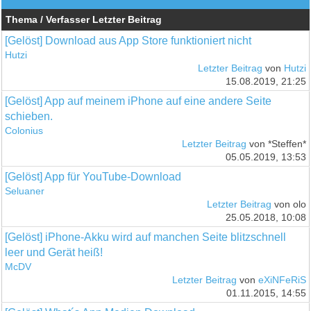
Thema / Verfasser
Letzter Beitrag
[Gelöst] Download aus App Store funktioniert nicht
Hutzi
Letzter Beitrag
von
Hutzi
15.08.2019, 21:25
[Gelöst] App auf meinem iPhone auf eine andere Seite
schieben.
Colonius
Letzter Beitrag
von *Steffen*
05.05.2019, 13:53
[Gelöst] App für YouTube-Download
Seluaner
Letzter Beitrag
von olo
25.05.2018, 10:08
[Gelöst] iPhone-Akku wird auf manchen Seite blitzschnell
leer und Gerät heiß!
McDV
Letzter Beitrag
von
eXiNFeRiS
01.11.2015, 14:55