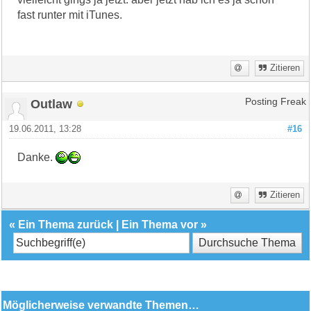
fast runter mit iTunes.
Zitieren
Outlaw
Posting Freak
19.06.2011, 13:28
#16
Danke.
Zitieren
«
Ein Thema zurück
|
Ein Thema vor
»
Möglicherweise verwandte Themen…