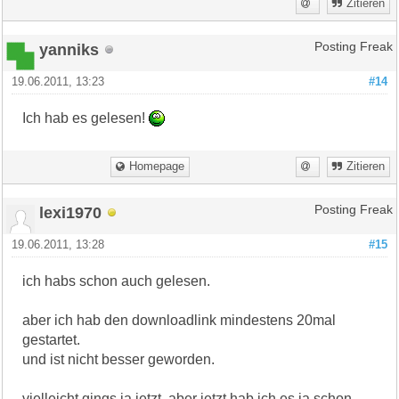
Zitieren
yanniks
Posting Freak
19.06.2011, 13:23
#14
Ich hab es gelesen!
Homepage
Zitieren
lexi1970
Posting Freak
19.06.2011, 13:28
#15
ich habs schon auch gelesen.
aber ich hab den downloadlink mindestens 20mal
gestartet.
und ist nicht besser geworden.
vielleicht gings ja jetzt. aber jetzt hab ich es ja schon