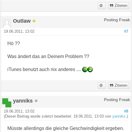
Zitieren
Outlaw
Posting Freak
19.06.2011, 13:02
#7
Hö ??
Was ändert das an Deinem Problem ??
iTunes benutzt auch nix anderes ....
Zitieren
yanniks
Posting Freak
19.06.2011, 13:02
#8
(Dieser Beitrag wurde zuletzt bearbeitet: 19.06.2011, 13:03 von
yanniks
.)
Müsste allerdings die gleiche Geschwindigkeit ergeben.