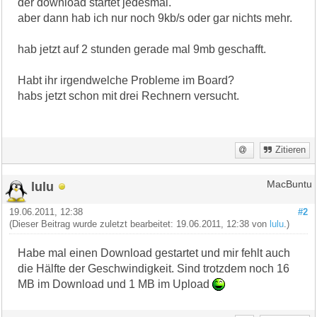
der download startet jedesmal.
aber dann hab ich nur noch 9kb/s oder gar nichts mehr.
hab jetzt auf 2 stunden gerade mal 9mb geschafft.
Habt ihr irgendwelche Probleme im Board?
habs jetzt schon mit drei Rechnern versucht.
Zitieren
lulu
MacBuntu
19.06.2011, 12:38
#2
(Dieser Beitrag wurde zuletzt bearbeitet: 19.06.2011, 12:38 von
lulu
.)
Habe mal einen Download gestartet und mir fehlt auch
die Hälfte der Geschwindigkeit. Sind trotzdem noch 16
MB im Download und 1 MB im Upload