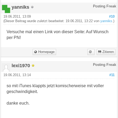
yanniks
Posting Freak
19.06.2011, 13:09
#10
(Dieser Beitrag wurde zuletzt bearbeitet: 19.06.2011, 13:22 von
yanniks
.)
Versuche mal einen Link von dieser Seite: Auf Wunsch
per PN!
Homepage
Zitieren
lexi1970
Posting Freak
19.06.2011, 13:14
#11
so mit iTunes klappts jetzt komischerweise mit voller
geschwindigkeit.
danke euch.