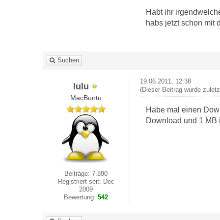
Habt ihr irgendwelc
habs jetzt schon mit 
Suchen
19.06.2011, 12:38
lulu
(Dieser Beitrag wurde zulet
MacBuntu
Habe mal einen Downl
Download und 1 MB 
Beiträge: 7.890
Registriert seit: Dec
2009
Bewertung:
542