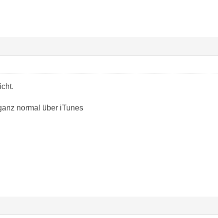
icht.
ganz normal über iTunes