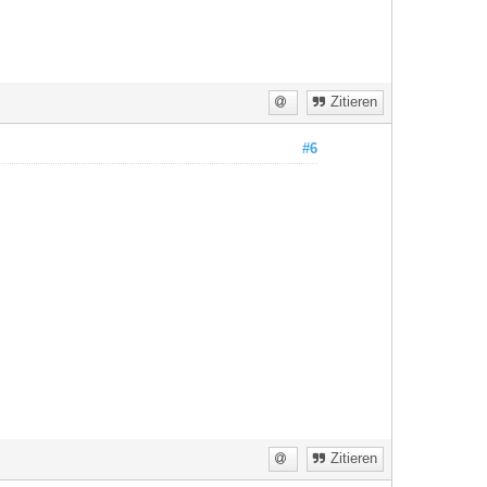
Zitieren
#6
Zitieren