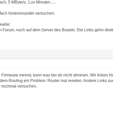
ach, 5 MByte/s, 1,xx Minuten ....
ach hintereinander versuchen.
uelle:
m Forum, noch auf dem Server des Boards. Die Links gehn direk
irmware meinst, kann was bei dir nicht stimmen. Wir linken hier 
t dem Routing ein Problem. Router mal reseten. Andere Links su
n nochmal versuchen.