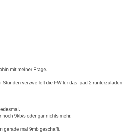
ohin mit meiner Frage.
i Stunden verzweifelt die FW für das Ipad 2 runterzuladen.
 jedesmal.
 noch 9kb/s oder gar nichts mehr.
en gerade mal 9mb geschafft.