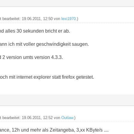
zt bearbeitet: 19.06.2011, 12:50 von
lexi1970
.)
und alles 30 sekunden bricht er ab.
ann ich mit voller geschwindigkeit saugen.
d 2 version umts version 4.3.3.
och mit internet explorer statt firefox getestet.
zt bearbeitet: 19.06.2011, 12:52 von
Outlaw
.)
nce, 12h und mehr als Zeitangeba, 3,xx KByte/s ....