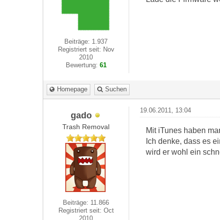
Beiträge: 1.937
Registriert seit: Nov
2010
Bewertung:
61
Homepage
Suchen
19.06.2011, 13:04
gado
Trash Removal
Mit iTunes haben man
Ich denke, dass es e
wird er wohl ein sch
Beiträge: 11.866
Registriert seit: Oct
2010