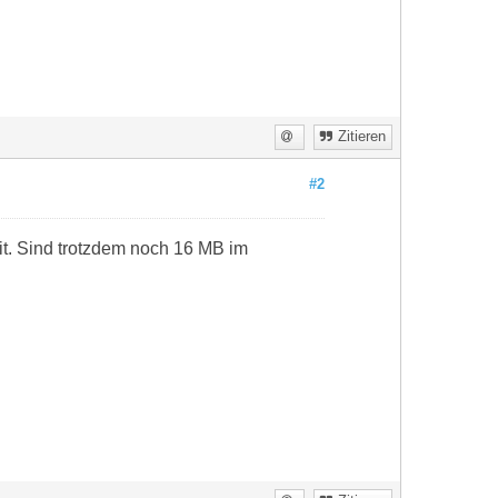
Zitieren
#2
it. Sind trotzdem noch 16 MB im