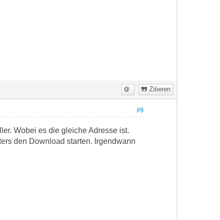
Zitieren
#9
r. Wobei es die gleiche Adresse ist.
fters den Download starten. Irgendwann