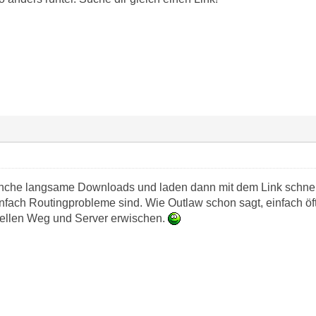
che langsame Downloads und laden dann mit dem Link schnelle
infach Routingprobleme sind. Wie Outlaw schon sagt, einfach ö
nellen Weg und Server erwischen.