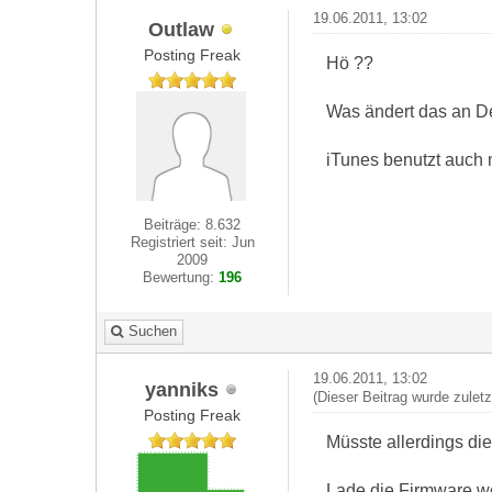
19.06.2011, 13:02
Outlaw
Posting Freak
Hö ??
Was ändert das an D
iTunes benutzt auch n
Beiträge: 8.632
Registriert seit: Jun
2009
Bewertung:
196
Suchen
19.06.2011, 13:02
yanniks
(Dieser Beitrag wurde zulet
Posting Freak
Müsste allerdings di
Lade die Firmware wo 