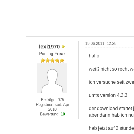
19.06.2011, 12:28
lexi1970
Posting Freak
hallo
weiß nicht so recht w
ich versuche seit zwe
umts version 4.3.3.
Beiträge: 975
Registriert seit: Apr
der download startet
2010
Bewertung:
10
aber dann hab ich nur
hab jetzt auf 2 stund