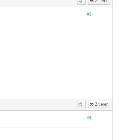
Zitieren
#3
Zitieren
#4