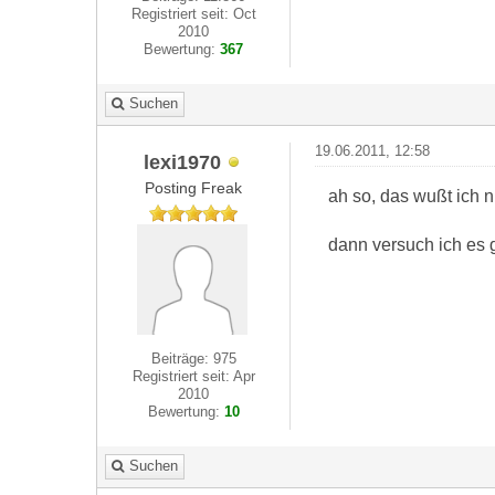
Registriert seit: Oct
2010
Bewertung:
367
Suchen
19.06.2011, 12:58
lexi1970
Posting Freak
ah so, das wußt ich n
dann versuch ich es 
Beiträge: 975
Registriert seit: Apr
2010
Bewertung:
10
Suchen