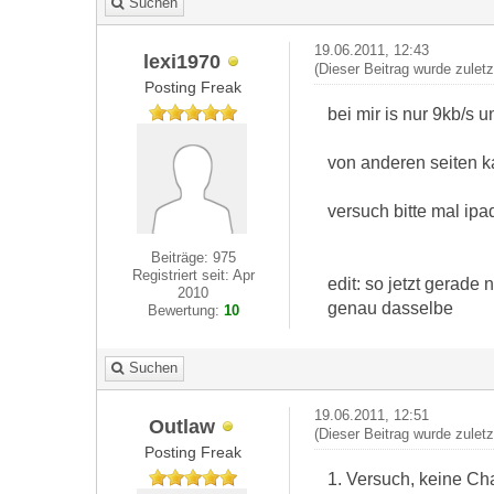
Suchen
19.06.2011, 12:43
lexi1970
(Dieser Beitrag wurde zulet
Posting Freak
bei mir is nur 9kb/s 
von anderen seiten k
versuch bitte mal ipa
Beiträge: 975
Registriert seit: Apr
edit: so jetzt gerade n
2010
genau dasselbe
Bewertung:
10
Suchen
19.06.2011, 12:51
Outlaw
(Dieser Beitrag wurde zulet
Posting Freak
1. Versuch, keine Cha