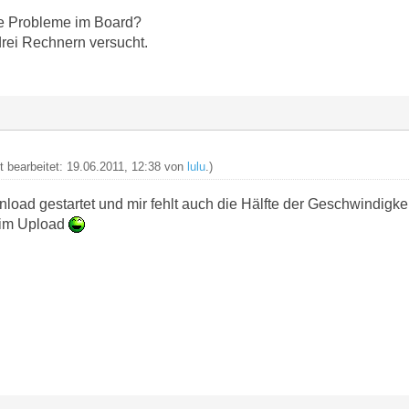
he Probleme im Board?
drei Rechnern versucht.
zt bearbeitet: 19.06.2011, 12:38 von
lulu
.)
oad gestartet und mir fehlt auch die Hälfte der Geschwindigke
im Upload