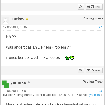
Zitieren
Outlaw
Posting Freak
19.06.2011, 13:02
#7
Hö ??
Was ändert das an Deinem Problem ??
iTunes benutzt auch nix anderes ....
Zitieren
yanniks
Posting Freak
19.06.2011, 13:02
#8
(Dieser Beitrag wurde zuletzt bearbeitet: 19.06.2011, 13:03 von
yanniks
.)
Müsste allerdings die gleiche Geschwindigkeit ergeben.