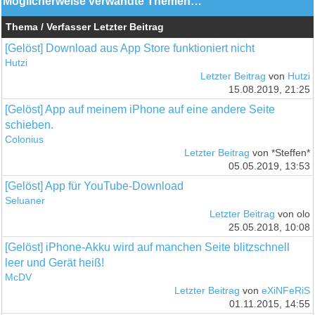
Möglicherweise verwandte Themen…
Thema / Verfasser
Letzter Beitrag
[Gelöst] Download aus App Store funktioniert nicht
Hutzi
Letzter Beitrag
von
Hutzi
15.08.2019, 21:25
[Gelöst] App auf meinem iPhone auf eine andere Seite
schieben.
Colonius
Letzter Beitrag
von *Steffen*
05.05.2019, 13:53
[Gelöst] App für YouTube-Download
Seluaner
Letzter Beitrag
von olo
25.05.2018, 10:08
[Gelöst] iPhone-Akku wird auf manchen Seite blitzschnell
leer und Gerät heiß!
McDV
Letzter Beitrag
von
eXiNFeRiS
01.11.2015, 14:55