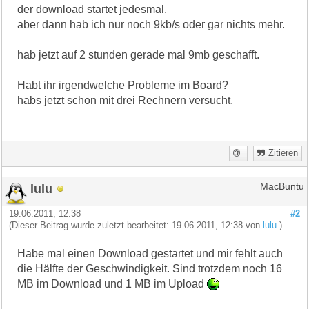
der download startet jedesmal.
aber dann hab ich nur noch 9kb/s oder gar nichts mehr.
hab jetzt auf 2 stunden gerade mal 9mb geschafft.
Habt ihr irgendwelche Probleme im Board?
habs jetzt schon mit drei Rechnern versucht.
Zitieren
lulu
MacBuntu
19.06.2011, 12:38
#2
(Dieser Beitrag wurde zuletzt bearbeitet: 19.06.2011, 12:38 von
lulu
.)
Habe mal einen Download gestartet und mir fehlt auch
die Hälfte der Geschwindigkeit. Sind trotzdem noch 16
MB im Download und 1 MB im Upload