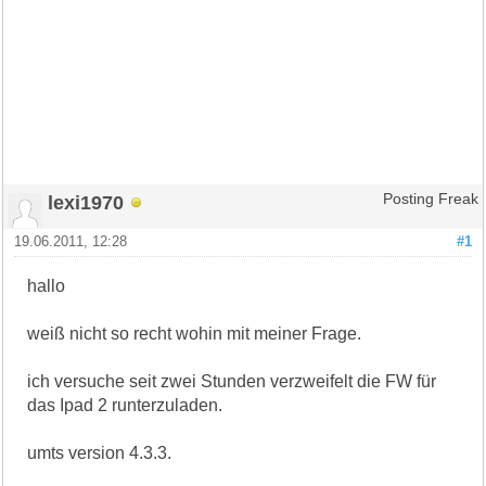
lexi1970
Posting Freak
19.06.2011, 12:28
#1
hallo
weiß nicht so recht wohin mit meiner Frage.
ich versuche seit zwei Stunden verzweifelt die FW für
das Ipad 2 runterzuladen.
umts version 4.3.3.