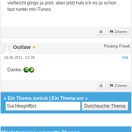
vielleicht gings ja jetzt. aber jetzt hab ich es ja schon
fast runter mit iTunes.
Zitieren
Outlaw
Posting Freak
19.06.2011, 13:28
#16
Danke.
Zitieren
«
Ein Thema zurück
|
Ein Thema vor
»