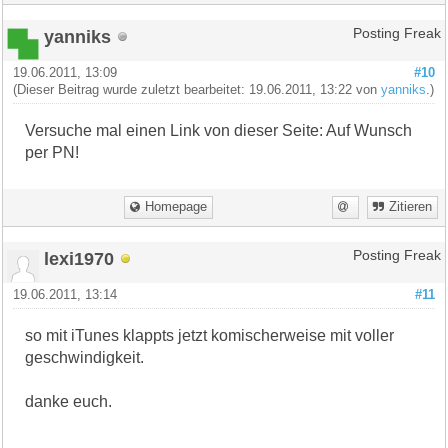
yanniks
Posting Freak
19.06.2011, 13:09
#10
(Dieser Beitrag wurde zuletzt bearbeitet: 19.06.2011, 13:22 von
yanniks
.)
Versuche mal einen Link von dieser Seite: Auf Wunsch
per PN!
Homepage
Zitieren
lexi1970
Posting Freak
19.06.2011, 13:14
#11
so mit iTunes klappts jetzt komischerweise mit voller
geschwindigkeit.
danke euch.