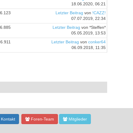
18.06.2020, 06:21
6.123
Letzter Beitrag
von
!CAZZ!
07.07.2019, 22:34
6.885
Letzter Beitrag
von *Steffen*
05.05.2019, 13:53
6.911
Letzter Beitrag
von
conker64
06.09.2018, 11:35
Kontakt
Foren-Team
Mitglieder