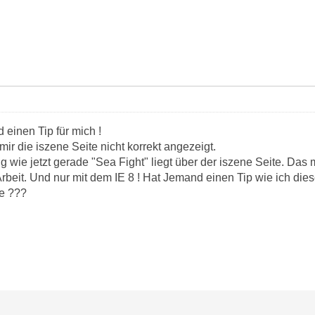
d einen Tip für mich !
 mir die iszene Seite nicht korrekt angezeigt.
g wie jetzt gerade "Sea Fight" liegt über der iszene Seite. Das 
rbeit. Und nur mit dem IE 8 ! Hat Jemand einen Tip wie ich di
e ???