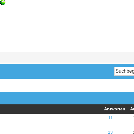
Antworten
A
11
13