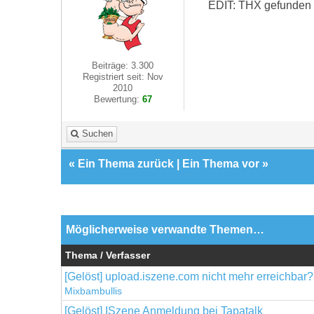
EDIT: THX gefunden
Beiträge: 3.300
Registriert seit: Nov
2010
Bewertung:
67
Suchen
«
Ein Thema zurück
|
Ein Thema vor
»
Möglicherweise verwandte Themen…
Thema / Verfasser
[Gelöst] upload.iszene.com nicht mehr erreichbar?
Mixbambullis
[Gelöst] ISzene Anmeldung bei Tapatalk