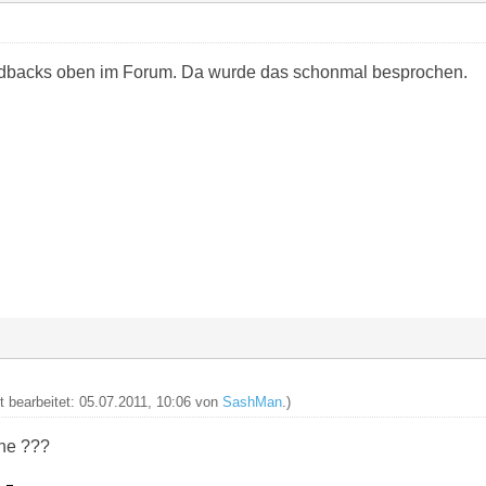
dbacks oben im Forum. Da wurde das schonmal besprochen.
zt bearbeitet: 05.07.2011, 10:06 von
SashMan
.)
che ???