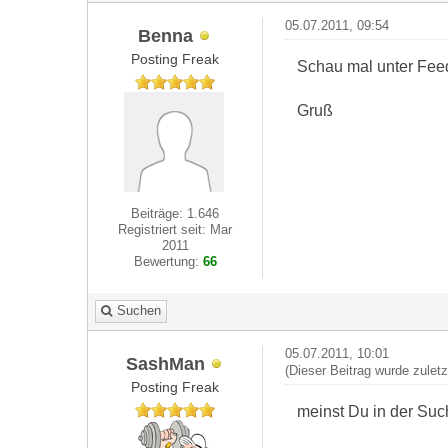
05.07.2011, 09:54
Benna
Posting Freak
Schau mal unter Fee
Gruß
Beiträge: 1.646
Registriert seit: Mar
2011
Bewertung:
66
Suchen
05.07.2011, 10:01
SashMan
(Dieser Beitrag wurde zulet
Posting Freak
meinst Du in der Su