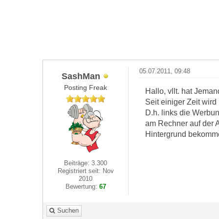
05.07.2011, 09:48
SashMan
Posting Freak
Hallo, vllt. hat Jeman
Seit einiger Zeit wird
D.h. links die Werbun
am Rechner auf der A
Hintergrund bekomm
Beiträge: 3.300
Registriert seit: Nov
2010
Bewertung:
67
Suchen