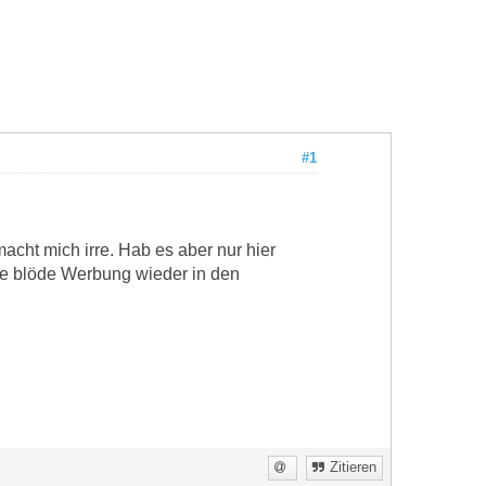
#1
macht mich irre. Hab es aber nur hier
ese blöde Werbung wieder in den
Zitieren