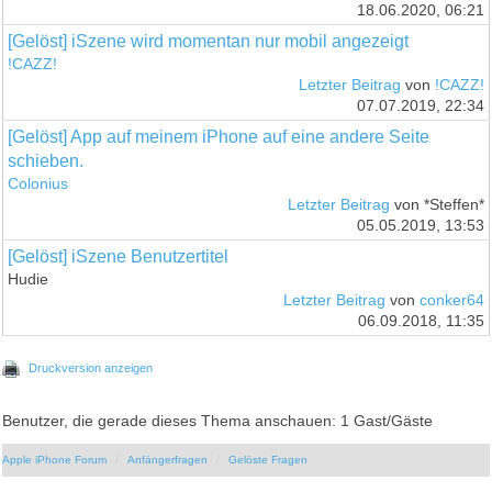
18.06.2020, 06:21
[Gelöst] iSzene wird momentan nur mobil angezeigt
!CAZZ!
Letzter Beitrag
von
!CAZZ!
07.07.2019, 22:34
[Gelöst] App auf meinem iPhone auf eine andere Seite
schieben.
Colonius
Letzter Beitrag
von *Steffen*
05.05.2019, 13:53
[Gelöst] iSzene Benutzertitel
Hudie
Letzter Beitrag
von
conker64
06.09.2018, 11:35
Druckversion anzeigen
Benutzer, die gerade dieses Thema anschauen: 1 Gast/Gäste
Apple iPhone Forum
Anfängerfragen
Gelöste Fragen