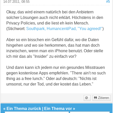
14.07.2011, 08:55
#5
Okay, das wird einem natürlich bei den Anbietern
solcher Lösungen auch nicht erklärt. Höchstens in den
Privacy Policies, und die liest eh kein Mensch.
(Stichwort:
Southpark, HumancentiPad, "You agreed!"
)
Aber so ein bisschen ein Gefühl dafür, wo die Daten
hingehen und wo sie herkommen, das hat man doch
inzwischen, wenn man ein iPhone benutzt. Oder stelle
ich mir das als "Insider" zu einfach vor?
Und dann kann ich jedem nur ein gesundes Misstrauen
gegen kostenlose Apps empfehlen. "There ain't no such
thing as a free lunch." Oder auf deutsch: "Nichts ist
umsonst, nur der Tod, und der kostet das Leben."
Zitieren
«
Ein Thema zurück
|
Ein Thema vor
»