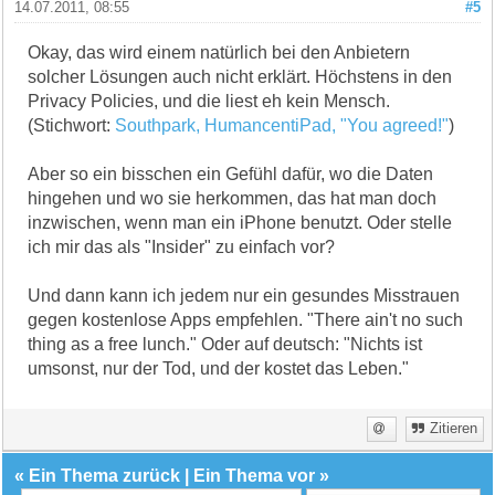
14.07.2011, 08:55
#5
Okay, das wird einem natürlich bei den Anbietern
solcher Lösungen auch nicht erklärt. Höchstens in den
Privacy Policies, und die liest eh kein Mensch.
(Stichwort:
Southpark, HumancentiPad, "You agreed!"
)
Aber so ein bisschen ein Gefühl dafür, wo die Daten
hingehen und wo sie herkommen, das hat man doch
inzwischen, wenn man ein iPhone benutzt. Oder stelle
ich mir das als "Insider" zu einfach vor?
Und dann kann ich jedem nur ein gesundes Misstrauen
gegen kostenlose Apps empfehlen. "There ain't no such
thing as a free lunch." Oder auf deutsch: "Nichts ist
umsonst, nur der Tod, und der kostet das Leben."
Zitieren
«
Ein Thema zurück
|
Ein Thema vor
»