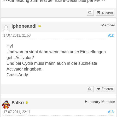
-> Anmeldung zum Test der iOS 9-Betas bitte per PM <-
Zitieren
iphoneandi
Member
17.07.2011, 21:58
#12
Hy!
Und warum steht dann wenn man unter Einstellungen
geht Activator?
Und bei Cydia muss mann auch in der suchleiste
Activator eingeben.
Gruss Andy
Zitieren
Falko
Honorary Member
17.07.2011, 22:11
#13