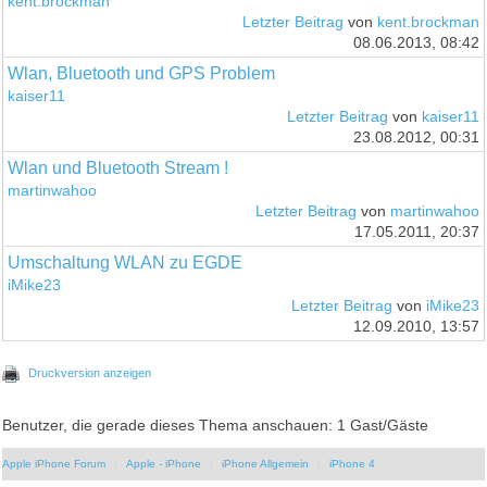
kent.brockman
Letzter Beitrag
von
kent.brockman
08.06.2013, 08:42
Wlan, Bluetooth und GPS Problem
kaiser11
Letzter Beitrag
von
kaiser11
23.08.2012, 00:31
Wlan und Bluetooth Stream !
martinwahoo
Letzter Beitrag
von
martinwahoo
17.05.2011, 20:37
Umschaltung WLAN zu EGDE
iMike23
Letzter Beitrag
von
iMike23
12.09.2010, 13:57
Druckversion anzeigen
Benutzer, die gerade dieses Thema anschauen: 1 Gast/Gäste
Apple iPhone Forum
Apple - iPhone
iPhone Allgemein
iPhone 4