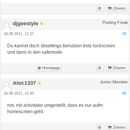
Zitieren
djgeestyle
Posting Freak
16.08.2011, 11:27
#5
Du kannst doch sbsettings benutzen trotz lockscreen
und dann in den safemode
Homepage
Zitieren
Atoc1337
Junior Member
16.08.2011, 12:45
#6
not, mit activitator umgestellt, dass es nur aufm
homescreen geht.
Zitieren