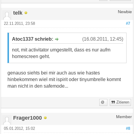
telk
Newbie
22.11.2011, 23:58
#7
Atoc1337 schrieb:
(16.08.2011, 12:45)
not, mit activitator umgestellt, dass es nur aufm
homescreen geht.
genauso siehts bei mir auch aus wie hastes
hinbekommen wiel mit ispirit oder tinyumbrelle kommt
man nicht in den safemode...
Zitieren
Frager1000
Member
05.01.2012, 15:02
#8