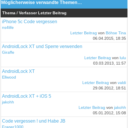
Möglicherweise verwandte Themen…
Thema / Verfasser
Letzter Beitrag
iPhone 5c Code vergessen
ns4life
Letzter Beitrag
von
Böhse Tina
06.04.2015, 18:35
AndroidLock XT und Sperre verwenden
Giraffe
Letzter Beitrag
von
lulu
03.03.2013, 11:57
AndroidLock XT
Ellwood
Letzter Beitrag
von
valdi
29.06.2012, 18:51
AndroidLock XT + iOS 5
jakohh
Letzter Beitrag
von
jakohh
05.01.2012, 15:08
Code vergessen ! und Habe JB
Frager1000