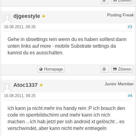
Zitieren
djgeestyle
Posting Freak
16.08.2011, 08:26
#3
Gehe in sbsettings rein wenn du es haben solltest dann
unten links auf more - mobile Substrate settings da
kannst du es ausschalten.
Homepage
Zitieren
Atoc1337
Junior Member
16.08.2011, 09:25
#4
ich kann ja nicht mehr ins handy rein :P ich brauch den
code im sperrbildschirm und mehr kann ich nich
machen .. ich hab jetzt per ssh android xt gelöscht .. es
verschwindet, aber kann nicht mehr entriegeln