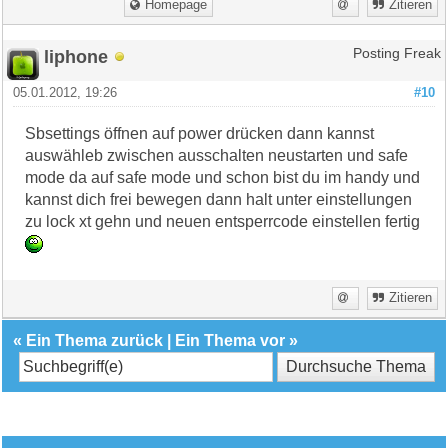
Homepage
Zitieren
liphone
Posting Freak
05.01.2012, 19:26
#10
Sbsettings öffnen auf power drücken dann kannst
auswähleb zwischen ausschalten neustarten und safe
mode da auf safe mode und schon bist du im handy und
kannst dich frei bewegen dann halt unter einstellungen
zu lock xt gehn und neuen entsperrcode einstellen fertig
Zitieren
«
Ein Thema zurück
|
Ein Thema vor
»