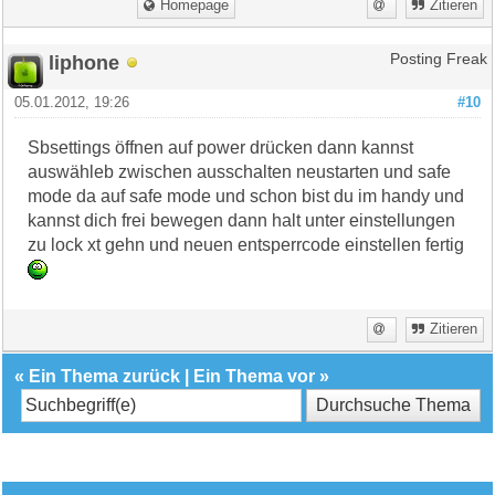
Homepage
Zitieren
liphone
Posting Freak
05.01.2012, 19:26
#10
Sbsettings öffnen auf power drücken dann kannst
auswähleb zwischen ausschalten neustarten und safe
mode da auf safe mode und schon bist du im handy und
kannst dich frei bewegen dann halt unter einstellungen
zu lock xt gehn und neuen entsperrcode einstellen fertig
Zitieren
«
Ein Thema zurück
|
Ein Thema vor
»