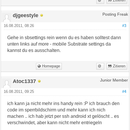
Zitieren
djgeestyle
Posting Freak
16.08.2011, 08:26
#3
Gehe in sbsettings rein wenn du es haben solltest dann
unten links auf more - mobile Substrate settings da
kannst du es ausschalten.
Homepage
Zitieren
Atoc1337
Junior Member
16.08.2011, 09:25
#4
ich kann ja nicht mehr ins handy rein :P ich brauch den
code im sperrbildschirm und mehr kann ich nich
machen .. ich hab jetzt per ssh android xt gelöscht .. es
verschwindet, aber kann nicht mehr entriegeln