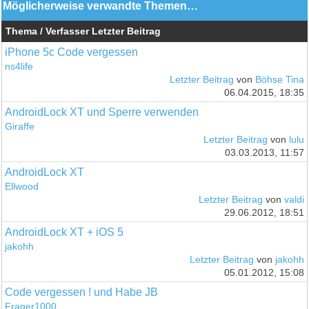
Möglicherweise verwandte Themen…
Thema / Verfasser
Letzter Beitrag
iPhone 5c Code vergessen
ns4life
Letzter Beitrag
von
Böhse Tina
06.04.2015, 18:35
AndroidLock XT und Sperre verwenden
Giraffe
Letzter Beitrag
von
lulu
03.03.2013, 11:57
AndroidLock XT
Ellwood
Letzter Beitrag
von
valdi
29.06.2012, 18:51
AndroidLock XT + iOS 5
jakohh
Letzter Beitrag
von
jakohh
05.01.2012, 15:08
Code vergessen ! und Habe JB
Frager1000