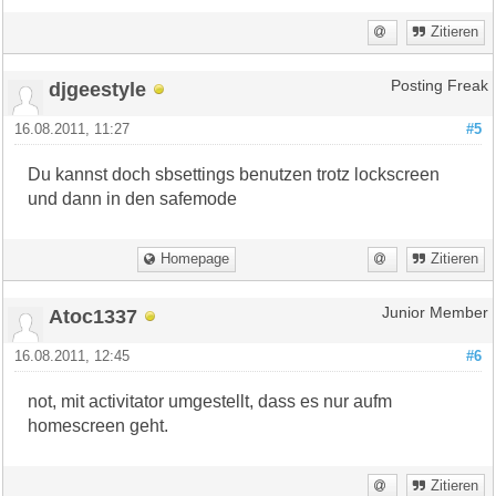
Zitieren
djgeestyle
Posting Freak
16.08.2011, 11:27
#5
Du kannst doch sbsettings benutzen trotz lockscreen
und dann in den safemode
Homepage
Zitieren
Atoc1337
Junior Member
16.08.2011, 12:45
#6
not, mit activitator umgestellt, dass es nur aufm
homescreen geht.
Zitieren