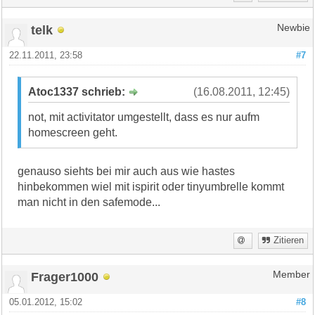
telk
Newbie
22.11.2011, 23:58
#7
Atoc1337 schrieb:
(16.08.2011, 12:45)
not, mit activitator umgestellt, dass es nur aufm
homescreen geht.
genauso siehts bei mir auch aus wie hastes
hinbekommen wiel mit ispirit oder tinyumbrelle kommt
man nicht in den safemode...
Zitieren
Frager1000
Member
05.01.2012, 15:02
#8