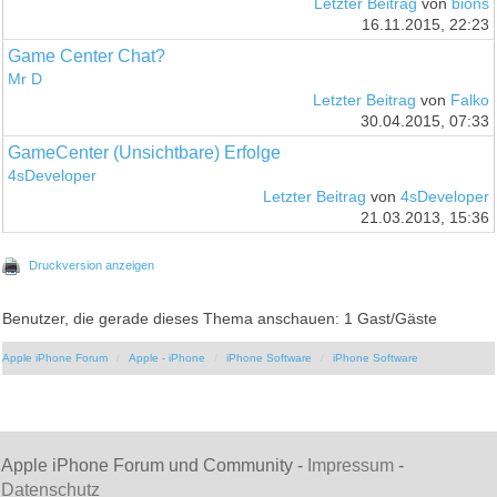
Letzter Beitrag
von
bions
16.11.2015, 22:23
Game Center Chat?
Mr D
Letzter Beitrag
von
Falko
30.04.2015, 07:33
GameCenter (Unsichtbare) Erfolge
4sDeveloper
Letzter Beitrag
von
4sDeveloper
21.03.2013, 15:36
Druckversion anzeigen
Benutzer, die gerade dieses Thema anschauen: 1 Gast/Gäste
Apple iPhone Forum
Apple - iPhone
iPhone Software
iPhone Software
Apple iPhone Forum und Community -
Impressum
-
Datenschutz