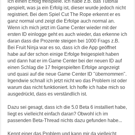
ich einen Erfolg freispiele. Ich habe z.B. das Tutorial
gespielt, was ja ein Erfolg ist, dieser wurde jedoch nicht
registriert. Bei dem Spiel Cut The Rope erkennt er es
ganz normal und zeigt die Erfolge auch normal an.
Wenn ich mich jetzt im Game Center wieder mit der
ersten ID einlogge geht es auch wieder, das erkenne ich
daran dass die Prozente steigen bei 1000 Frags z.B.
Bei Fruit Ninja war es so, dass ich die App geöffnet
habe auf der schon einige Erfolge freigespielt haben
und dann hat er im Game Center bei der neuen ID auf
einen Schlag die 17 freigespielten Erfolge angezeigt
und quasi auf die neue Game Center ID "übernommen".
Irgendwie schnall ich jetzt nicht wo das Problem ist oder
warum das nicht funktioniert. Ich hoffe ich habe mich so
ausgedrückt, dass es verständlich ist.
Dazu sei gesagt, dass ich die 5.0 Beta 6 installiert habe,
liegt es vielleicht einfach daran? Obwohl ich im
passenden Beta-Thread nichts dazu gefunden habe...
Kennt einer das Problem und kann mir da vielleicht