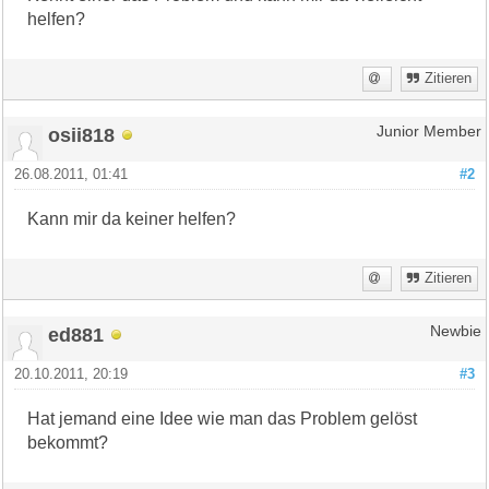
helfen?
Zitieren
osii818
Junior Member
26.08.2011, 01:41
#2
Kann mir da keiner helfen?
Zitieren
ed881
Newbie
20.10.2011, 20:19
#3
Hat jemand eine Idee wie man das Problem gelöst
bekommt?