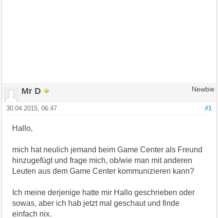
Mr D
Newbie
30.04.2015, 06:47
#1
Hallo,
mich hat neulich jemand beim Game Center als Freund
hinzugefügt und frage mich, ob/wie man mit anderen
Leuten aus dem Game Center kommunizieren kann?
Ich meine derjenige hatte mir Hallo geschrieben oder
sowas, aber ich hab jetzt mal geschaut und finde
einfach nix.