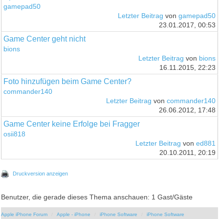
gamepad50
Letzter Beitrag
von
gamepad50
23.01.2017, 00:53
Game Center geht nicht
bions
Letzter Beitrag
von
bions
16.11.2015, 22:23
Foto hinzufügen beim Game Center?
commander140
Letzter Beitrag
von
commander140
26.06.2012, 17:48
Game Center keine Erfolge bei Fragger
osii818
Letzter Beitrag
von
ed881
20.10.2011, 20:19
Druckversion anzeigen
Benutzer, die gerade dieses Thema anschauen: 1 Gast/Gäste
Apple iPhone Forum
Apple - iPhone
iPhone Software
iPhone Software