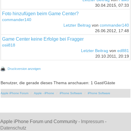
30.04.2015, 07:33
Foto hinzufügen beim Game Center?
commander140
Letzter Beitrag
von
commander140
26.06.2012, 17:48
Game Center keine Erfolge bei Fragger
osii818
Letzter Beitrag
von
ed881
20.10.2011, 20:19
Druckversion anzeigen
Benutzer, die gerade dieses Thema anschauen: 1 Gast/Gäste
Apple iPhone Forum
Apple - iPhone
iPhone Software
iPhone Software
Apple iPhone Forum und Community -
Impressum
-
Datenschutz