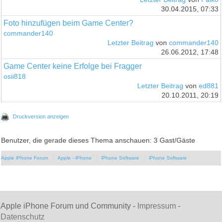
30.04.2015, 07:33
Foto hinzufügen beim Game Center?
commander140
Letzter Beitrag
von
commander140
26.06.2012, 17:48
Game Center keine Erfolge bei Fragger
osii818
Letzter Beitrag
von
ed881
20.10.2011, 20:19
Druckversion anzeigen
Benutzer, die gerade dieses Thema anschauen: 3 Gast/Gäste
Apple iPhone Forum
Apple - iPhone
iPhone Software
iPhone Software
Apple iPhone Forum und Community -
Impressum
-
Datenschutz