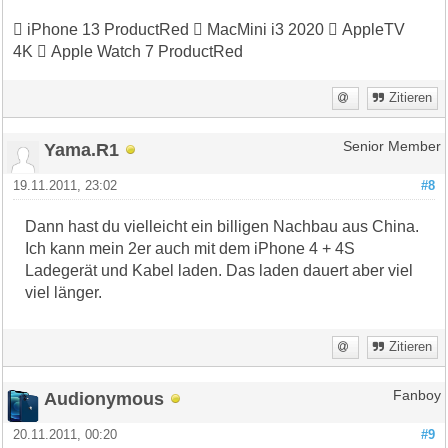
 iPhone 13 ProductRed  MacMini i3 2020  AppleTV
4K  Apple Watch 7 ProductRed
Zitieren
Yama.R1
Senior Member
19.11.2011, 23:02
#8
Dann hast du vielleicht ein billigen Nachbau aus China.
Ich kann mein 2er auch mit dem iPhone 4 + 4S
Ladegerät und Kabel laden. Das laden dauert aber viel
viel länger.
Zitieren
Audionymous
Fanboy
20.11.2011, 00:20
#9