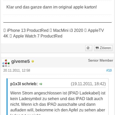
Klar und das ganze dann im original apple karton!
 iPhone 13 ProductRed  MacMini i3 2020  AppleTV
4K  Apple Watch 7 ProductRed
Zitieren
giveme5
Senior Member
20.11.2011, 12:58
#10
p1x3l schrieb:
(19.11.2011, 18:42)
Wenn Strom angeschlossen ist (IPAD Ladekabel) ist
kein Ladesymbol zu sehen und das IPAD lädt auch
nicht. Wenn ich das IPAD ausschalte und dann
aufladen will, bekomme ich den Apfel zu sehen aber