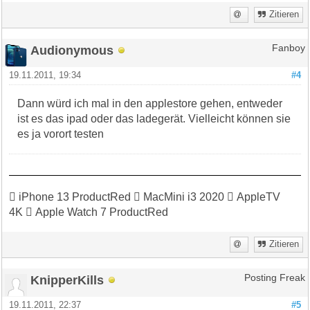
Zitieren
Audionymous
Fanboy
19.11.2011, 19:34
#4
Dann würd ich mal in den applestore gehen, entweder
ist es das ipad oder das ladegerät. Vielleicht können sie
es ja vorort testen
 iPhone 13 ProductRed  MacMini i3 2020  AppleTV
4K  Apple Watch 7 ProductRed
Zitieren
KnipperKills
Posting Freak
19.11.2011, 22:37
#5