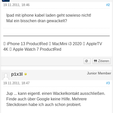
19.11.2011, 18:46
#2
Ipad mit iphone kabel laden geht sowieso nicht!
Mal ein bisschen dran gewackelt?
 iPhone 13 ProductRed  MacMini i3 2020  AppleTV
4K  Apple Watch 7 ProductRed
Zitieren
p1x3l
Junior Member
19.11.2011, 18:47
#3
Jup ... kann eigentl. einen Wackelkontakt ausschließen.
Finde auch über Google keine Hilfe. Mehrere
Steckdosen habe ich auch schon probiert.