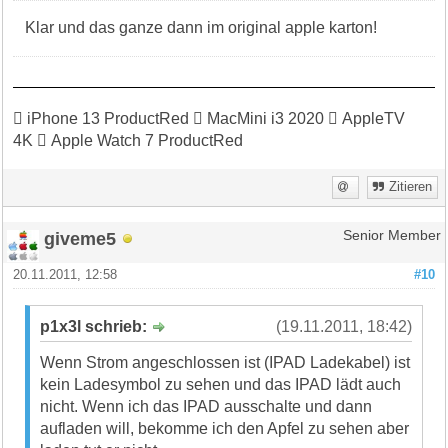
Klar und das ganze dann im original apple karton!
 iPhone 13 ProductRed  MacMini i3 2020  AppleTV
4K  Apple Watch 7 ProductRed
Zitieren
giveme5
Senior Member
20.11.2011, 12:58
#10
p1x3l schrieb:
(19.11.2011, 18:42)
Wenn Strom angeschlossen ist (IPAD Ladekabel) ist
kein Ladesymbol zu sehen und das IPAD lädt auch
nicht. Wenn ich das IPAD ausschalte und dann
aufladen will, bekomme ich den Apfel zu sehen aber