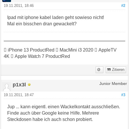
19.11.2011, 18:46
#2
Ipad mit iphone kabel laden geht sowieso nicht!
Mal ein bisschen dran gewackelt?
 iPhone 13 ProductRed  MacMini i3 2020  AppleTV
4K  Apple Watch 7 ProductRed
Zitieren
p1x3l
Junior Member
19.11.2011, 18:47
#3
Jup ... kann eigentl. einen Wackelkontakt ausschließen.
Finde auch über Google keine Hilfe. Mehrere
Steckdosen habe ich auch schon probiert.