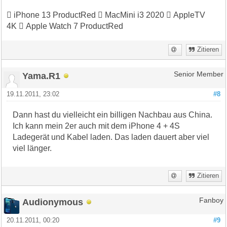
 iPhone 13 ProductRed  MacMini i3 2020  AppleTV
4K  Apple Watch 7 ProductRed
Zitieren
Yama.R1
Senior Member
19.11.2011, 23:02
#8
Dann hast du vielleicht ein billigen Nachbau aus China.
Ich kann mein 2er auch mit dem iPhone 4 + 4S
Ladegerät und Kabel laden. Das laden dauert aber viel
viel länger.
Zitieren
Audionymous
Fanboy
20.11.2011, 00:20
#9