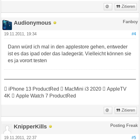
Zitieren
Audionymous
Fanboy
19.11.2011, 19:34
#4
Dann würd ich mal in den applestore gehen, entweder
ist es das ipad oder das ladegerät. Vielleicht können sie
es ja vorort testen
 iPhone 13 ProductRed  MacMini i3 2020  AppleTV
4K  Apple Watch 7 ProductRed
Zitieren
KnipperKills
Posting Freak
19.11.2011, 22:37
#5